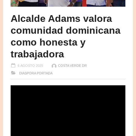
Alcalde Adams valora
comunidad dominicana
como honesta y
trabajadora
6 AGOSTO 2025
COSTA VERDE DR
DIASPORA
PORTADA