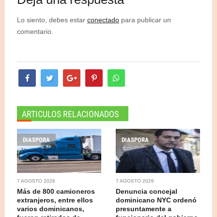
Lo siento, debes estar
conectado
para publicar un
comentario.
ARTICULOS RELACIONADOS
DIASPORA
DIASPORA
7 AGOSTO 2026
7 AGOSTO 2026
Más de 800 camioneros
Denuncia concejal
extranjeros, entre ellos
dominicano NYC ordenó
varios dominicanos,
presuntamente a