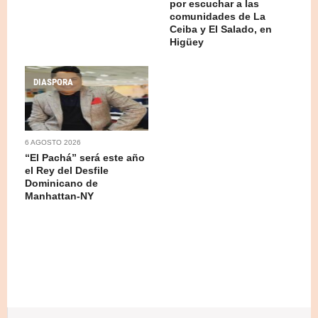
por escuchar a las
comunidades de La
Ceiba y El Salado, en
Higüey
DIASPORA
6 AGOSTO 2026
“El Pachá” será este año
el Rey del Desfile
Dominicano de
Manhattan-NY