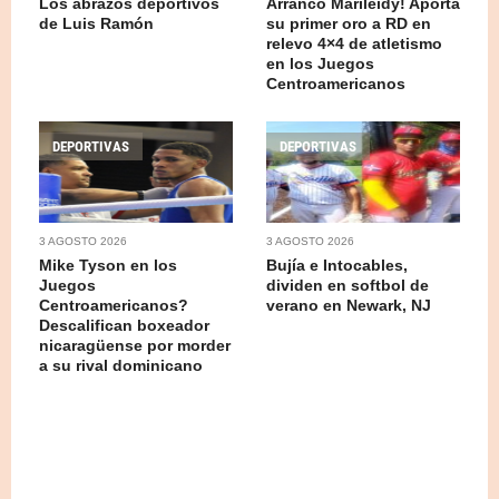
Los abrazos deportivos
Arrancó Marileidy! Aporta
de Luis Ramón
su primer oro a RD en
relevo 4×4 de atletismo
en los Juegos
Centroamericanos
DEPORTIVAS
DEPORTIVAS
3 AGOSTO 2026
3 AGOSTO 2026
Mike Tyson en los
Bujía e Intocables,
Juegos
dividen en softbol de
Centroamericanos?
verano en Newark, NJ
Descalifican boxeador
nicaragüense por morder
a su rival dominicano