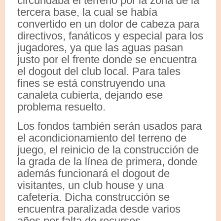
circundaba el terreno por la zona de la
tercera base, la cual se había
convertido en un dolor de cabeza para
directivos, fanáticos y especial para los
jugadores, ya que las aguas pasan
justo por el frente donde se encuentra
el dogout del club local. Para tales
fines se está construyendo una
canaleta cubierta, dejando ese
problema resuelto.
Los fondos también serán usados para
el acondicionamiento del terreno de
juego, el reinicio de la construcción de
la grada de la línea de primera, donde
además funcionará el dogout de
visitantes, un club house y una
cafetería. Dicha construcción se
encuentra paralizada desde varios
años por falta de recursos.