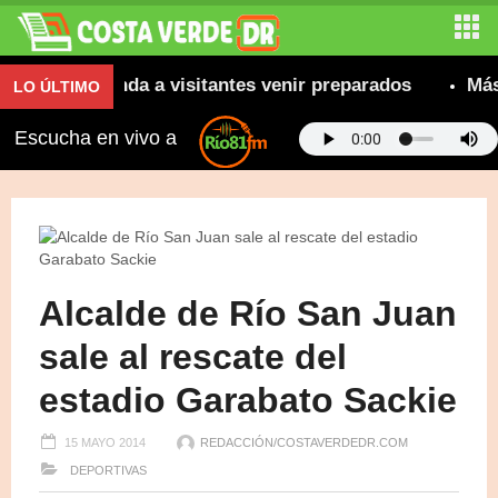
e recomienda a visitantes venir preparados
Más de
LO ÚLTIMO
Escucha en vivo a
Alcalde de Río San Juan
sale al rescate del
estadio Garabato Sackie
15 MAYO 2014
REDACCIÓN/COSTAVERDEDR.COM
DEPORTIVAS