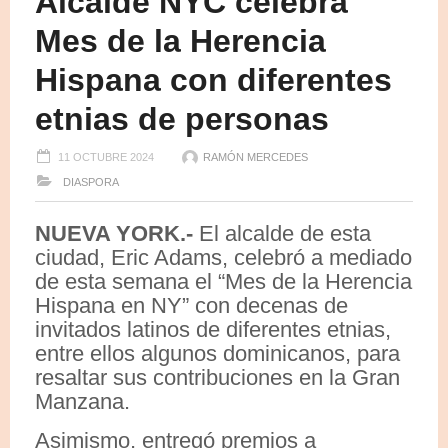
Alcalde NYC celebra
Mes de la Herencia
Hispana con diferentes
etnias de personas
11 OCTUBRE 2024
RAMÓN MERCEDES
DIASPORA
NUEVA YORK.-
El alcalde de esta
ciudad, Eric Adams, celebró a mediado
de esta semana el “Mes de la Herencia
Hispana en NY” con decenas de
invitados latinos de diferentes etnias,
entre ellos algunos dominicanos, para
resaltar sus contribuciones en la Gran
Manzana.
Asimismo, entregó premios a