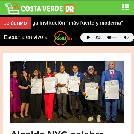
 dice entrega institución "más fuerte y moderna"
P
LO ÚLTIMO
Escucha en vivo a