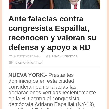
Ante falacias contra
congresista Espaillat,
reconocen y valoran su
defensa y apoyo a RD
6 SEPTIEMBRE 2024
RAMÓN MERCEDES
DIASPORA
PORTADA
NUEVA YORK.-
Prestantes
dominicanos en esta ciudad
consideran como falacias las
declaraciones vertidas recientemente
en la RD contra el congresista
demócrata Adriano Espaillat (NY-13),