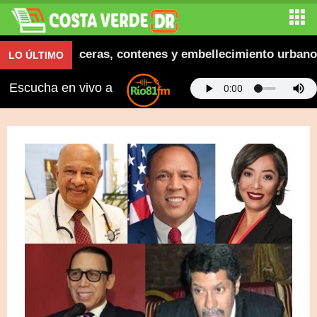
naugura aceras, contenes y embellecimiento urbano en 
LO ÚLTIMO
Escucha en vivo a