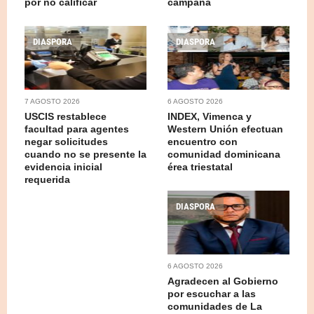
por no calificar
campaña
DIASPORA
DIASPORA
7 AGOSTO 2026
6 AGOSTO 2026
USCIS restablece
INDEX, Vimenca y
facultad para agentes
Western Unión efectuan
negar solicitudes
encuentro con
cuando no se presente la
comunidad dominicana
evidencia inicial
érea triestatal
requerida
DIASPORA
6 AGOSTO 2026
Agradecen al Gobierno
por escuchar a las
comunidades de La