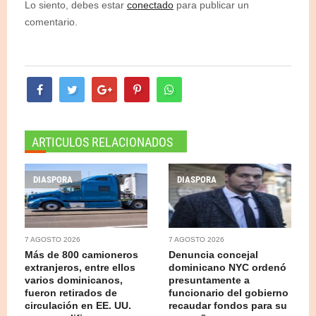
Lo siento, debes estar
conectado
para publicar un
comentario.
ARTICULOS RELACIONADOS
DIASPORA
DIASPORA
7 AGOSTO 2026
7 AGOSTO 2026
Más de 800 camioneros
Denuncia concejal
extranjeros, entre ellos
dominicano NYC ordenó
varios dominicanos,
presuntamente a
fueron retirados de
funcionario del gobierno
circulación en EE. UU.
recaudar fondos para su