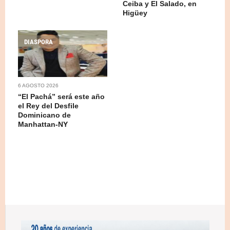
Ceiba y El Salado, en
Higüey
DIASPORA
6 AGOSTO 2026
“El Pachá” será este año
el Rey del Desfile
Dominicano de
Manhattan-NY