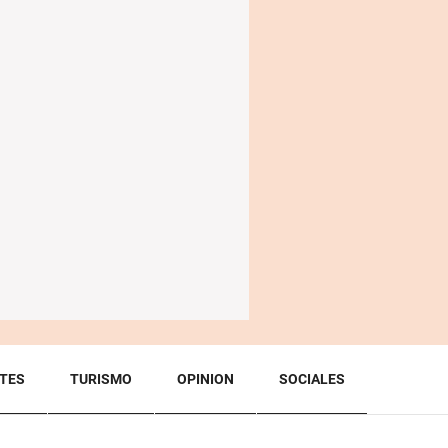
TES
TURISMO
OPINION
SOCIALES
BACK TO TOP