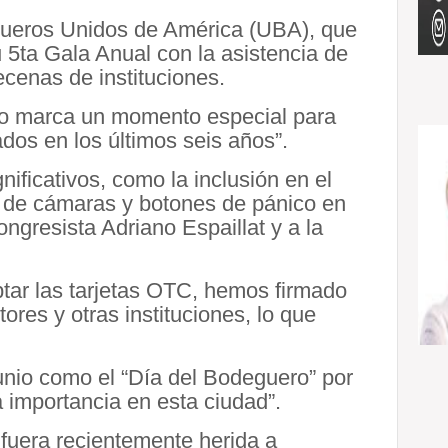
ueros Unidos de América (UBA), que
5ta Gala Anual con la asistencia de
ecenas de instituciones.
to marca un momento especial para
dos en los últimos seis años”.
ficativos, como la inclusión en el
n de cámaras y botones de pánico en
ngresista Adriano Espaillat y a la
tar las tarjetas OTC, hemos firmado
res y otras instituciones, lo que
unio como el “Día del Bodeguero” por
 importancia en esta ciudad”.
fuera recientemente herida a