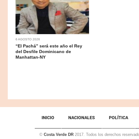
6 AGOSTO 2026
“El Pachá” será este año el Rey
del Desfile Dominicano de
Manhattan-NY
INICIO
NACIONALES
POLÍTICA
©
Costa Verde DR
2017. Todos los derechos reservad