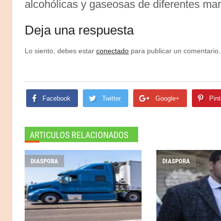
alcohólicas y gaseosas de diferentes ma
Deja una respuesta
Lo siento, debes estar
conectado
para publicar un comentario.
Facebook
Twitter
Google+
Pint
ARTICULOS RELACIONADOS
DIASPORA
DIASPORA