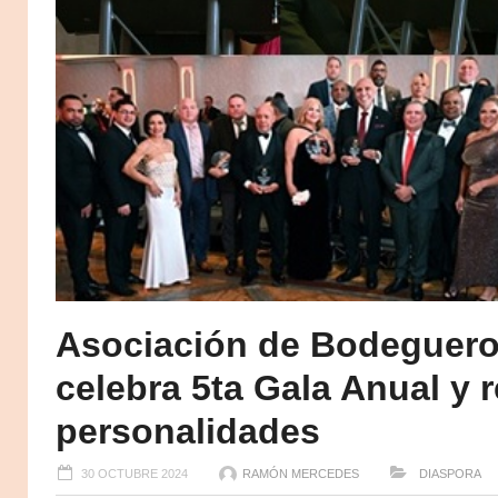
Asociación de Bodeguero
celebra 5ta Gala Anual y
personalidades
30 OCTUBRE 2024
RAMÓN MERCEDES
DIASPORA