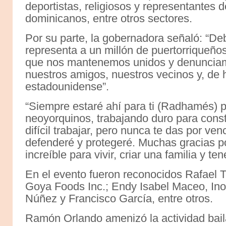
deportistas, religiosos y representantes d
dominicanos, entre otros sectores.
Por su parte, la gobernadora señaló: “D
representa a un millón de puertorriqueños
que nos mantenemos unidos y denunciamo
nuestros amigos, nuestros vecinos y, de
estadounidense”.
“Siempre estaré ahí para ti (Radhamés) p
neoyorquinos, trabajando duro para const
difícil trabajar, pero nunca te das por ve
defenderé y protegeré. Muchas gracias p
increíble para vivir, criar una familia y te
En el evento fueron reconocidos Rafael To
Goya Foods Inc.; Endy Isabel Maceo, Ino
Núñez y Francisco García, entre otros.
Ramón Orlando amenizó la actividad baila