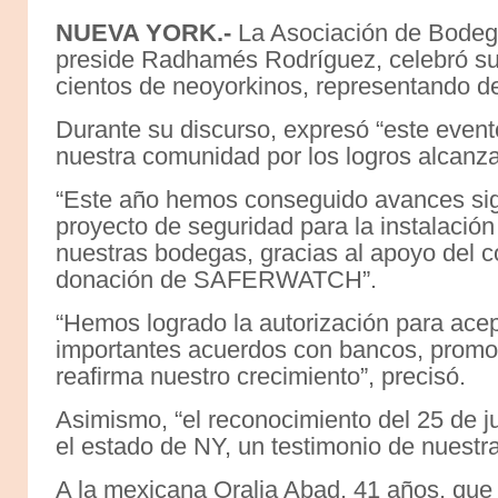
NUEVA YORK.-
La Asociación de Bodeg
preside Radhamés Rodríguez, celebró su 
cientos de neoyorkinos, representando d
Durante su discurso, expresó “este even
nuestra comunidad por los logros alcanza
“Este año hemos conseguido avances signi
proyecto de seguridad para la instalació
nuestras bodegas, gracias al apoyo del co
donación de SAFERWATCH”.
“Hemos logrado la autorización para acep
importantes acuerdos con bancos, promoto
reafirma nuestro crecimiento”, precisó.
Asimismo, “el reconocimiento del 25 de j
el estado de NY, un testimonio de nuestra
A la mexicana Oralia Abad, 41 años, que 