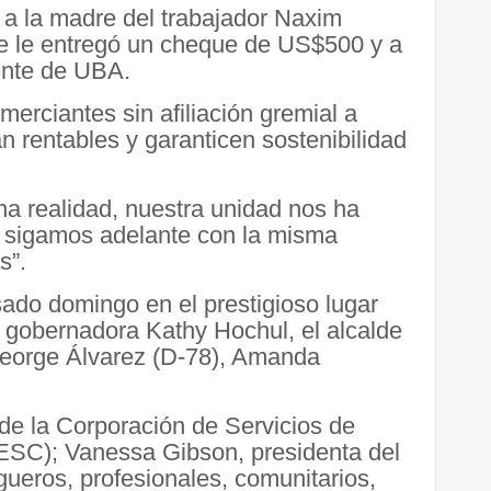
 a la madre del trabajador Naxim
e le entregó un cheque de US$500 y a
ente de UBA.
merciantes sin afiliación gremial a
 rentables y garanticen sostenibilidad
a realidad, nuestra unidad nos ha
, sigamos adelante con la misma
s”.
sado domingo en el prestigioso lugar
a gobernadora Kathy Hochul, el alcalde
eorge Álvarez (D-78), Amanda
de la Corporación de Servicios de
ESC); Vanessa Gibson, presidenta del
ueros, profesionales, comunitarios,