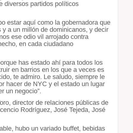
e diversos partidos políticos
ebo estar aquí como la gobernadora que
 y a un millón de dominicanos, y decir
s ese odio vil arrojado contra
 hecho, en cada ciudadano
orque has estado ahí para todos los
ruir en barrios en los que a veces es
ncido, te admiro. Le saludo, siempre le
or hacer de NYC y el estado un lugar
ner un negocio”.
ro, director de relaciones públicas de
cencio Rodríguez, José Tejeda, José
ble, hubo un variado buffet, bebidas