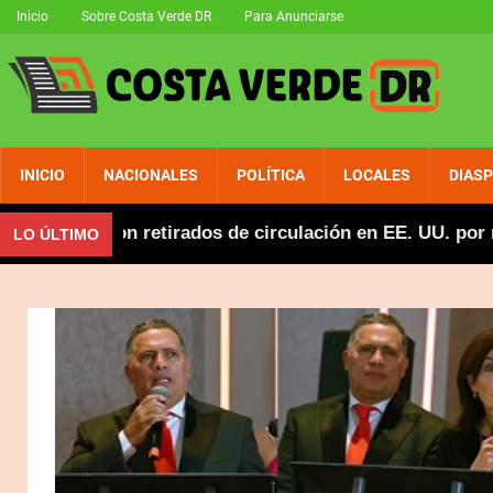
Inicio
Sobre Costa Verde DR
Para Anunciarse
INICIO
NACIONALES
POLÍTICA
LOCALES
DIAS
 fueron retirados de circulación en EE. UU. por no calif
LO ÚLTIMO