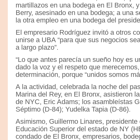
martillazos en una bodega en El Bronx, y
Berry, asesinado en una bodega; a una s
la otra empleo en una bodega del presid
El empresario Rodríguez invitó a otros co
unirse a UBA “para que sus negocios sean
a largo plazo”.
“Lo que antes parecía un sueño hoy es un
dado la voz y el respeto que merecemos
determinación, porque “unidos somos má
A la actividad, celebrada la noche del pa
Marina del Rey, en El Bronx, asistieron l
de NYC, Eric Adams; los asambleístas G
Séptimo (D-84); Yudelka Tapia (D-86).
Asimismo, Guillermo Linares, presidente 
Educación Superior del estado de NY (H
condado de El Bronx, empresarios, bodeg