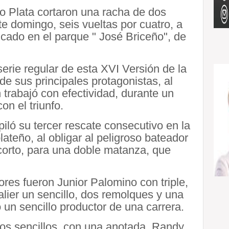
o Plata cortaron una racha de dos
e domingo, seis vueltas por cuatro, a
icado en el parque " José Briceño", de
 serie regular de esta XVI Versión de la
e sus principales protagonistas, al
 trabajó con efectividad, durante un
n el triunfo.
iló su tercer rescate consecutivo en la
lateño, al obligar al peligroso bateador
corto, para una doble matanza, que
ores fueron Junior Palomino con triple,
ier un sencillo, dos remolques y una
 un sencillo productor de una carrera.
 dos sencillos, con una anotada, Randy