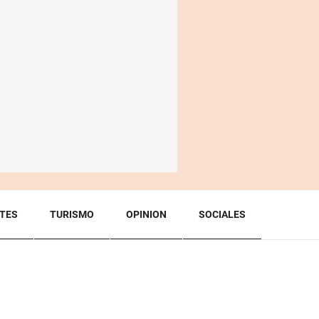
TES
TURISMO
OPINION
SOCIALES
BACK TO TOP