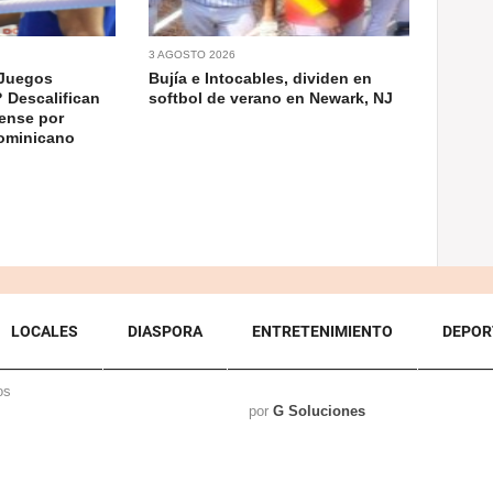
3 AGOSTO 2026
 Juegos
Bujía e Intocables, dividen en
 Descalifican
softbol de verano en Newark, NJ
ense por
dominicano
LOCALES
DIASPORA
ENTRETENIMIENTO
DEPOR
os
por
G Soluciones