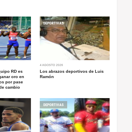
DEPORTIVAS
4 AGOSTO 2026
quipo RD es
Los abrazos deportivos de Luis
ganar oro en
Ramón
os por pase
 de cambio
DEPORTIVAS