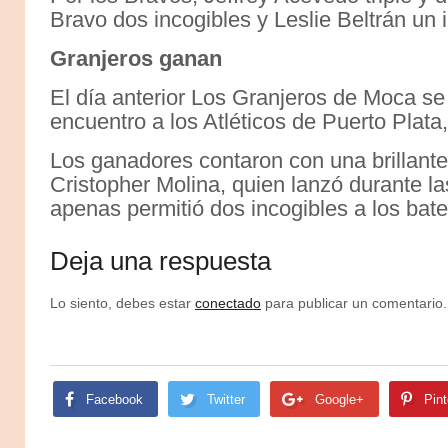
Bravo dos incogibles y Leslie Beltrán un
Granjeros ganan
El día anterior Los Granjeros de Moca se
encuentro a los Atléticos de Puerto Plata
Los ganadores contaron con una brillante 
Cristopher Molina, quien lanzó durante la
apenas permitió dos incogibles a los bates
Deja una respuesta
Lo siento, debes estar
conectado
para publicar un comentario.
Facebook
Twitter
Google+
Pint