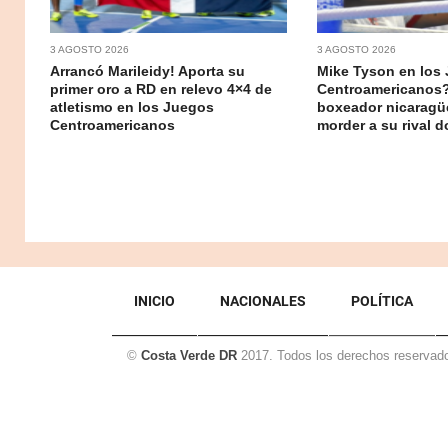
3 AGOSTO 2026
3 AGOSTO 2026
Arrancó Marileidy! Aporta su
Mike Tyson en los
primer oro a RD en relevo 4×4 de
Centroamericanos?
atletismo en los Juegos
boxeador nicaragü
Centroamericanos
morder a su rival 
INICIO
NACIONALES
POLÍTICA
©
Costa Verde DR
2017. Todos los derechos reservad