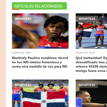
ARTICULOS RELACIONADOS
DEPORTIVAS
DEPORTIVAS
5 AGOSTO 2026
4 AGOSTO 2026
Marileidy Paulino establece récord
Qué barbaridad! E
en los 400 metros femeninos y
descalificado tras 
suma otra medalla de oro para RD
relevos 4X100 mixt
testigo fuera zona
DEPORTIVAS
DEPORTIVAS