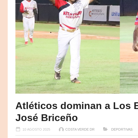
Atléticos dominan a Los 
José Briceño
10 AGOSTO 2025
COSTA VERDE DR
DEPORTIVAS