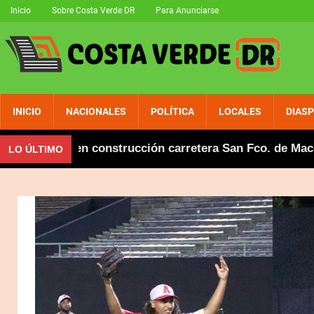
Inicio
Sobre Costa Verde DR
Para Anunciarse
INICIO
NACIONALES
POLÍTICA
LOCALES
DIAS
lianza en construcción carretera San Fco. de Macorís-
LO ÚLTIMO