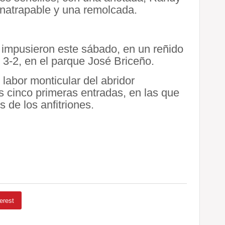
 inatrapable y una remolcada.
 impusieron este sábado, en un reñido
, 3-2, en el parque José Briceño.
labor monticular del abridor
s cinco primeras entradas, en las que
 de los anfitriones.
erest