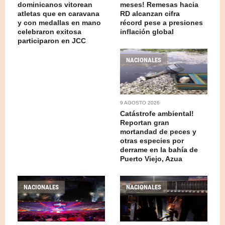
dominicanos vitorean
meses! Remesas hacia
atletas que en caravana
RD alcanzan cifra
y con medallas en mano
récord pese a presiones
celebraron exitosa
inflación global
participaron en JCC
NACIONALES
9 AGOSTO 2026
Catástrofe ambiental!
Reportan gran
mortandad de peces y
otras especies por
derrame en la bahía de
Puerto Viejo, Azua
NACIONALES
NACIONALES