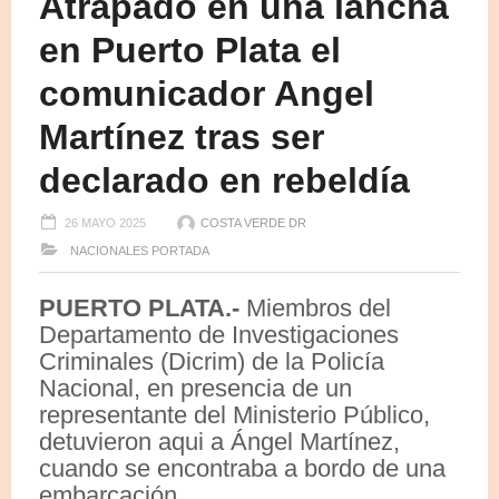
Atrapado en una lancha
en Puerto Plata el
comunicador Angel
Martínez tras ser
declarado en rebeldía
26 MAYO 2025
COSTA VERDE DR
NACIONALES
PORTADA
PUERTO PLATA.-
Miembros del
Departamento de Investigaciones
Criminales (Dicrim) de la Policía
Nacional, en presencia de un
representante del Ministerio Público,
detuvieron aqui a Ángel Martínez,
cuando se encontraba a bordo de una
embarcación.