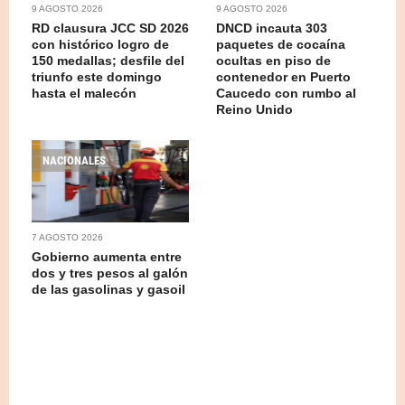
9 AGOSTO 2026
9 AGOSTO 2026
RD clausura JCC SD 2026
DNCD incauta 303
con histórico logro de
paquetes de cocaína
150 medallas; desfile del
ocultas en piso de
triunfo este domingo
contenedor en Puerto
hasta el malecón
Caucedo con rumbo al
Reino Unido
NACIONALES
7 AGOSTO 2026
Gobierno aumenta entre
dos y tres pesos al galón
de las gasolinas y gasoil