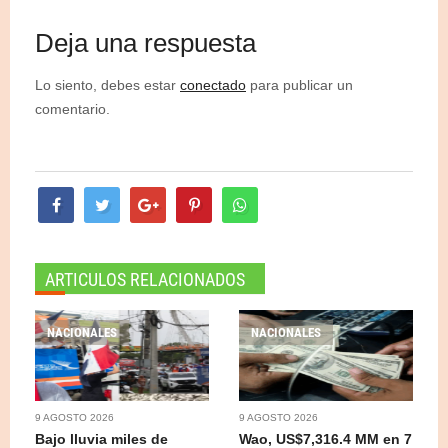
Deja una respuesta
Lo siento, debes estar
conectado
para publicar un
comentario.
ARTICULOS RELACIONADOS
NACIONALES
NACIONALES
9 AGOSTO 2026
9 AGOSTO 2026
Bajo lluvia miles de
Wao, US$7,316.4 MM en 7