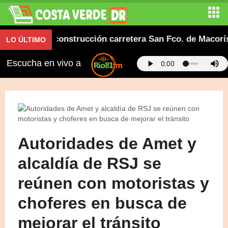
lianza en construcción carretera San Fco. de Macorís-R
LO ÚLTIMO
Escucha en vivo a
Autoridades de Amet y
alcaldía de RSJ se
reúnen con motoristas y
choferes en busca de
mejorar el tránsito