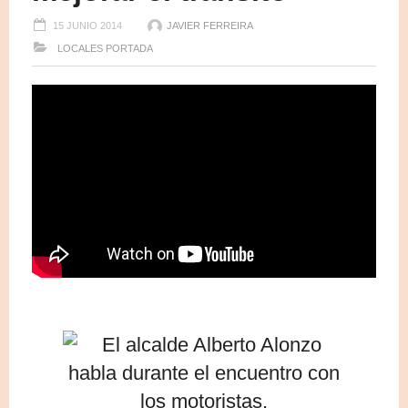
15 JUNIO 2014
JAVIER FERREIRA
LOCALES
PORTADA