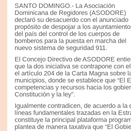
SANTO DOMINGO.- La Asociación
Dominicana de Regidores (ASODORE)
declaró su desacuerdo con el anunciado
propósito de despojar a los ayuntamiento
del país del control de los cuerpos de
bomberos para la puesta en marcha del
nuevo sistema de seguridad 911.
El Concejo Directivo de ASODORE enti
que la dos iniciativa se contrapone con el
el artículo 204 de la Carta Magna sobre l
municipios, donde se establece que “El Es
competencias y recursos hacia los gobier
Constitución y la ley”.
Igualmente contradicen, de acuerdo a l
líneas fundamentales trazadas en la Estr
constituye la principal plataforma progra
plantea de manera taxativa que “El Gobier