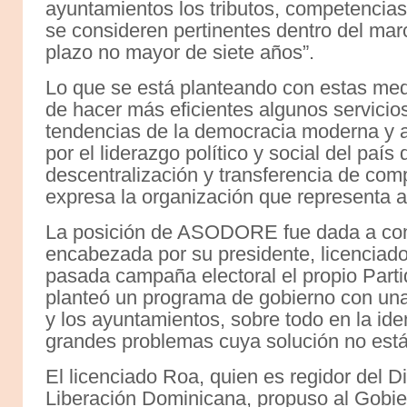
ayuntamientos los tributos, competencia
se consideren pertinentes dentro del marc
plazo no mayor de siete años”.
Lo que se está planteando con estas medi
de hacer más eficientes algunos servicios 
tendencias de la democracia moderna y 
por el liderazgo político y social del país
descentralización y transferencia de comp
expresa la organización que representa a
La posición de ASODORE fue dada a con
encabezada por su presidente, licenciado
pasada campaña electoral el propio Part
planteó un programa de gobierno con un
y los ayuntamientos, sobre todo en la ide
grandes problemas cuya solución no está 
El licenciado Roa, quien es regidor del Di
Liberación Dominicana, propuso al Gobie