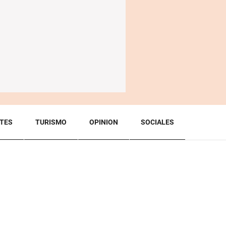
TES
TURISMO
OPINION
SOCIALES
BACK TO TOP