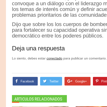
convoque a un diálogo con el liderazgo mu
los temas de interés común y definir acu
problemas prioritarios de las comunidades
Dijo que sobre los los cuerpos de bombe
para fortalecer su capacidad operativa si
democrático entre los poderes públicos.
Deja una respuesta
Lo siento, debes estar
conectado
para publicar un comentario.
Facebook
Twitter
Google+
Pint
ARTICULOS RELACIONADOS