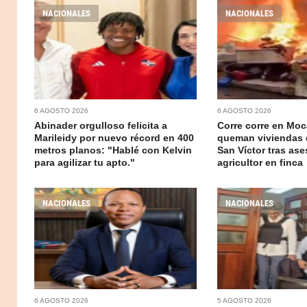
NACIONALES
NACIONALES
6 AGOSTO 2026
6 AGOSTO 2026
Abinader orgulloso felicita a
Corre corre en Moc
Marileidy por nuevo récord en 400
queman viviendas 
metros planos: "Hablé con Kelvin
San Víctor tras ase
para agilizar tu apto."
agricultor en finca
NACIONALES
NACIONALES
6 AGOSTO 2026
5 AGOSTO 2026