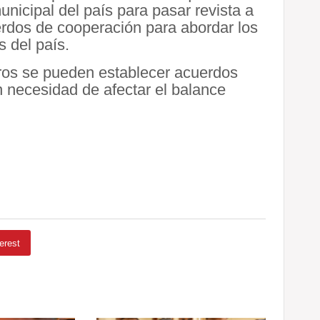
nicipal del país para pasar revista a
erdos de cooperación para abordar los
 del país.
ros se pueden establecer acuerdos
n necesidad de afectar el balance
erest