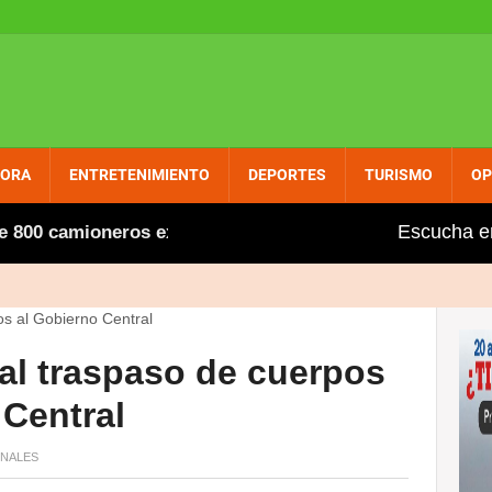
PORA
ENTRETENIMIENTO
DEPORTES
TURISMO
OP
Escucha e
camioneros extranjeros, entre ellos varios dominicanos, 
al traspaso de cuerpos
Central
NALES