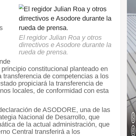
s
El regidor Julian Roa y otros
dirrectivos e Asodore durante la
rueda de prensa.
ende
 principio constitucional planteado en
a transferencia de competencias a los
tado propiciará la transferencia de
nos locales, de conformidad con esta
a declaración de ASODORE, una de las
ategia Nacional de Desarrollo, que
mática de la actual administración, que
no Central transferirá a los