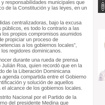
s y responsabilidades municipales que
o de la Constitución y las leyes, en un
das centralizadoras, bajo la excusa
públicos, es todo lo contrario a las
a los propios compromisos asumidos
 de propiciar un proceso de
etencias a los gobiernos locales”,
 los regidores dominicanos.
ocer durante una rueda de prensa
 Julián Roa, quien recordó que en la
ido de la Liberación Dominicana
a agenda compartida entre el Gobierno
ntificación y solución de aquellos
el alcance de los gobiernos locales.
strito Nacional por el Partido de la
rno del presidente Medina que