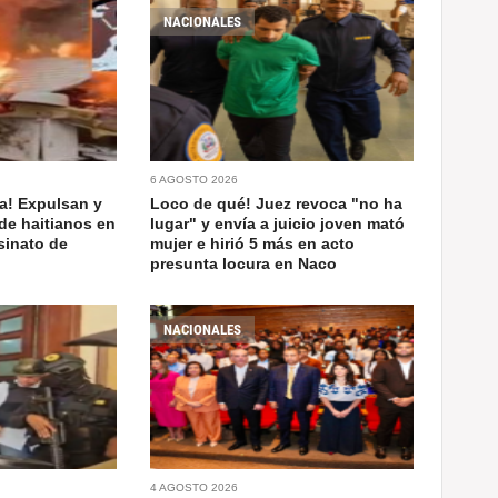
NACIONALES
6 AGOSTO 2026
a! Expulsan y
Loco de qué! Juez revoca "no ha
de haitianos en
lugar" y envía a juicio joven mató
sinato de
mujer e hirió 5 más en acto
presunta locura en Naco
NACIONALES
4 AGOSTO 2026