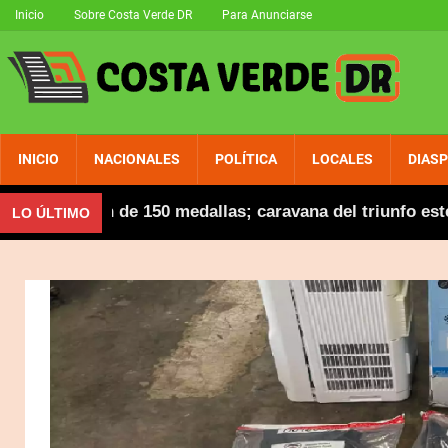
Inicio
Sobre Costa Verde DR
Para Anunciarse
INICIO
NACIONALES
POLÍTICA
LOCALES
DIAS
tuación de 150 medallas; caravana del triunfo este dom
LO ÚLTIMO