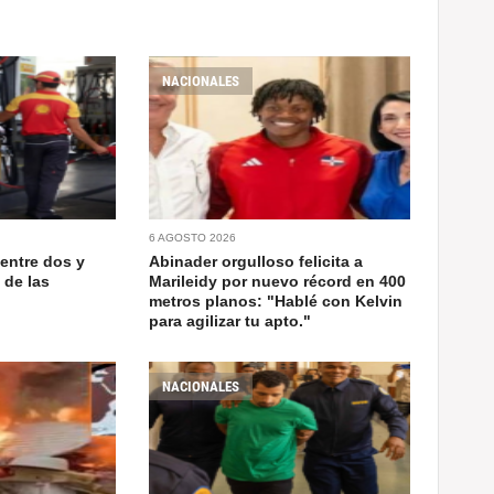
NACIONALES
6 AGOSTO 2026
entre dos y
Abinader orgulloso felicita a
 de las
Marileidy por nuevo récord en 400
metros planos: "Hablé con Kelvin
para agilizar tu apto."
NACIONALES