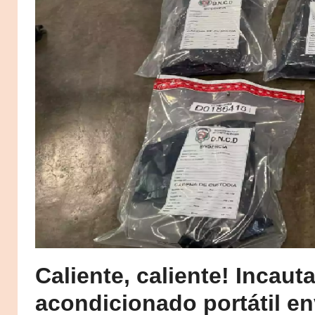
Caliente, caliente! Incaut
acondicionado portátil e