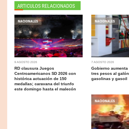
ARTICULOS RELACIONADOS
NACIONALES
NACIONALES
9 AGOSTO 2026
7 AGOSTO 2026
RD clausura Juegos
Gobierno aumenta 
Centroamericanos SD 2026 con
tres pesos al galón
histórica actuación de 150
gasolinas y gasoil
medallas; caravana del triunfo
este domingo hasta el malecón
NACIONALES