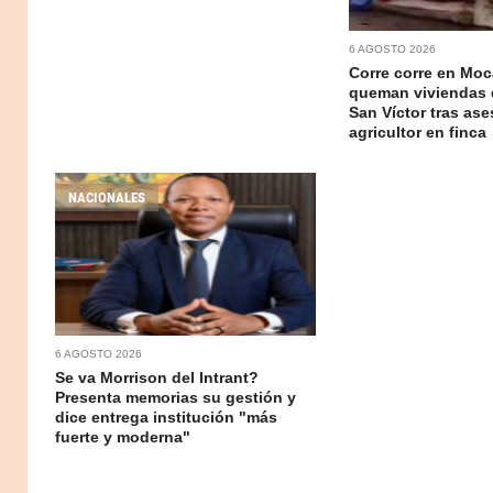
6 AGOSTO 2026
Corre corre en Moc
queman viviendas 
San Víctor tras ase
agricultor en finca
NACIONALES
6 AGOSTO 2026
Se va Morrison del Intrant?
Presenta memorias su gestión y
dice entrega institución "más
fuerte y moderna"