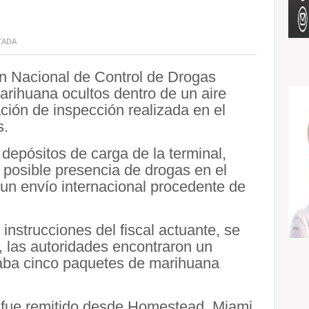
TADA
n Nacional de Control de Drogas
rihuana ocultos dentro de un aire
ción de inspección realizada en el
s.
depósitos de carga de la terminal,
 posible presencia de drogas en el
 un envío internacional procedente de
instrucciones del fiscal actuante, se
r, las autoridades encontraron un
ltaba cinco paquetes de marihuana
e fue remitido desde Homestead, Miami,