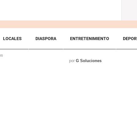
LOCALES
DIASPORA
ENTRETENIMIENTO
DEPOR
os
por
G Soluciones