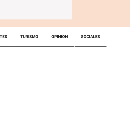
TES
TURISMO
OPINION
SOCIALES
BACK TO TOP