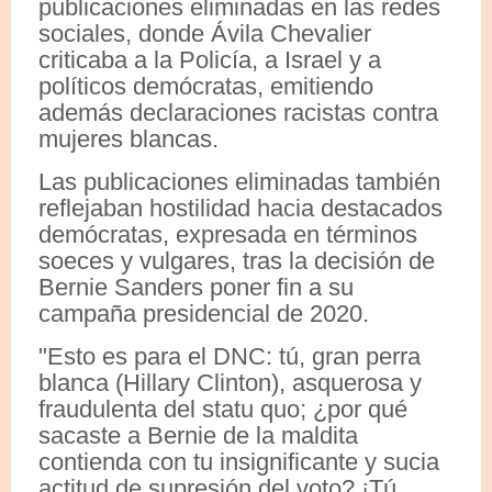
publicaciones eliminadas en las redes
sociales, donde Ávila Chevalier
criticaba a la Policía, a Israel y a
políticos demócratas, emitiendo
además declaraciones racistas contra
mujeres blancas.
Las publicaciones eliminadas también
reflejaban hostilidad hacia destacados
demócratas, expresada en términos
soeces y vulgares, tras la decisión de
Bernie Sanders poner fin a su
campaña presidencial de 2020.
"Esto es para el DNC: tú, gran perra
blanca (Hillary Clinton), asquerosa y
fraudulenta del statu quo; ¿por qué
sacaste a Bernie de la maldita
contienda con tu insignificante y sucia
actitud de supresión del voto? ¡Tú,