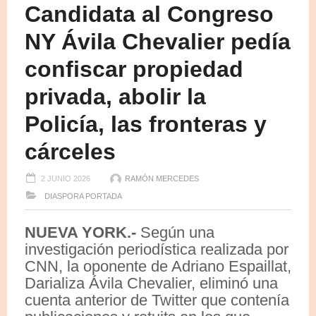
Candidata al Congreso
NY Ávila Chevalier pedía
confiscar propiedad
privada, abolir la
Policía, las fronteras y
cárceles
2 JUNIO 2026
RAMÓN MERCEDES
DIASPORA
PORTADA
NUEVA YORK.-
Según una
investigación periodística realizada por
CNN, la oponente de Adriano Espaillat,
Darializa Ávila Chevalier, eliminó una
cuenta anterior de Twitter que contenía