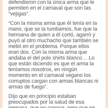
defendieron con la única arma que le
permiten en el carnaval que son las
“vejigas”.
“Con la misma arma que él tenía en la
mano, que se la tumbamos, fue que la
hermana de quien a él cortó, agarró y
puyó al otro muchacho que también se
metió en el problema. Porque ellos
eran dos. Con la misma arma que
andaba el del polo shirts blanco… Lo
que están diciendo es que el arma la
teníamos nosotros, en ningún
momento en el carnaval vegano los
corruptos cargan con armas blancas ni
armas de fuego”.
Dijo que en principio estaban
preocupados por la salud de esa
persona, que no conoce, pero que se