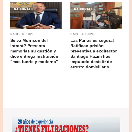
NACIONALES
NACIONALES
6 AGOSTO 2026
5 AGOSTO 2026
Se va Morrison del
Las Parras es segura!
Intrant? Presenta
Ratifican prisión
memorias su gestión y
preventiva a exdirector
dice entrega institución
Santiago Hazim tras
"más fuerte y moderna"
imputado desistir de
arresto domiciliario