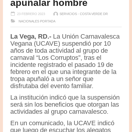
apuñalar hombre
23 FEBRERO 2023
SERVICIOS - COSTA VERDE DR
NACIONALES
PORTADA
La Vega, RD.-
La Unión Carnavalesca
Vegana (UCAVE) suspendió por 10
años de toda actividad al grupo de
carnaval “Los Corruptos”, tras el
incidente registrado el pasado 19 de
febrero en el que una integrante de la
tropa apuñaló a un señor que
disfrutaba del evento familiar.
La institución indicó que la suspensión
será sin los beneficios que otorgan las
actividades al grupo carnavalesco.
En un comunicado, la UCAVE indicó
que luego de escuchar los alegatos