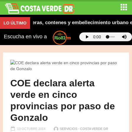
augura aceras, contenes y embellecimiento urbano en E
LO ÚLTIMO
Escucha en vivo a
COE declara alerta
verde en cinco
provincias por paso de
Gonzalo
13 OCTUBRE 2014
SERVICIOS - COSTA VERDE DR