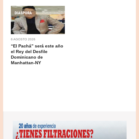
DIASPORA
6 AGOSTO 2026
“El Pachá” será este año
el Rey del Desfile
Dominicano de
Manhattan-NY