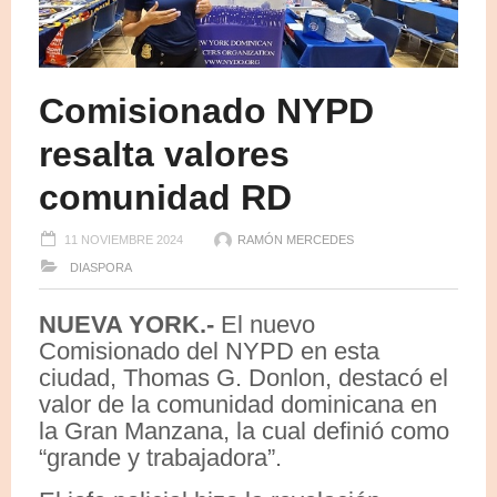
Comisionado NYPD
resalta valores
comunidad RD
11 NOVIEMBRE 2024
RAMÓN MERCEDES
DIASPORA
NUEVA YORK.-
El nuevo
Comisionado del NYPD en esta
ciudad, Thomas G. Donlon, destacó el
valor de la comunidad dominicana en
la Gran Manzana, la cual definió como
“grande y trabajadora”.