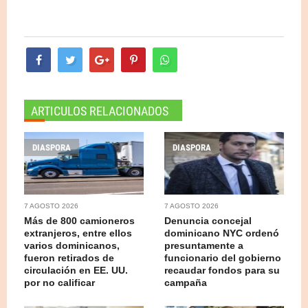
ARTICULOS RELACIONADOS
DIASPORA
DIASPORA
7 AGOSTO 2026
7 AGOSTO 2026
Más de 800 camioneros
Denuncia concejal
extranjeros, entre ellos
dominicano NYC ordenó
varios dominicanos,
presuntamente a
fueron retirados de
funcionario del gobierno
circulación en EE. UU.
recaudar fondos para su
por no calificar
campaña