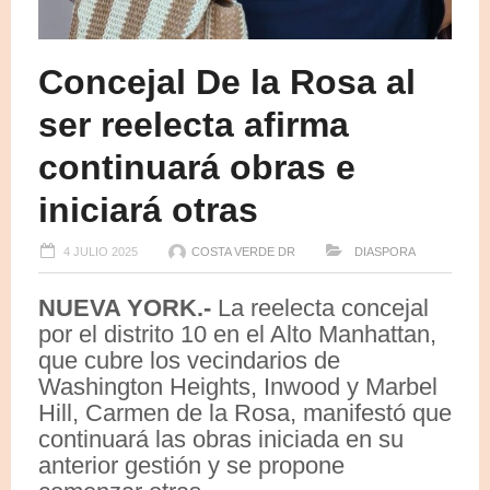
Concejal De la Rosa al
ser reelecta afirma
continuará obras e
iniciará otras
4 JULIO 2025
COSTA VERDE DR
DIASPORA
NUEVA YORK.-
La reelecta concejal
por el distrito 10 en el Alto Manhattan,
que cubre los vecindarios de
Washington Heights, Inwood y Marbel
Hill, Carmen de la Rosa, manifestó que
continuará las obras iniciada en su
anterior gestión y se propone