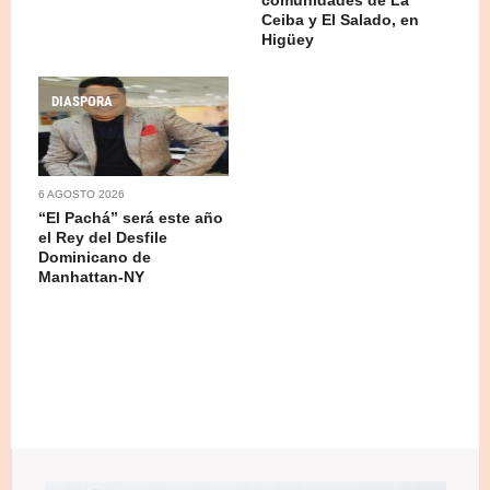
Ceiba y El Salado, en
Higüey
DIASPORA
6 AGOSTO 2026
“El Pachá” será este año
el Rey del Desfile
Dominicano de
Manhattan-NY