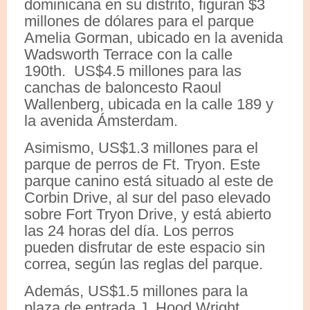
dominicana en su distrito, figuran $3
millones de dólares para el parque
Amelia Gorman, ubicado en la avenida
Wadsworth Terrace con la calle
190th. US$4.5 millones para las
canchas de baloncesto Raoul
Wallenberg, ubicada en la calle 189 y
la avenida Ámsterdam.
Asimismo, US$1.3 millones para el
parque de perros de Ft. Tryon. Este
parque canino está situado al este de
Corbin Drive, al sur del paso elevado
sobre Fort Tryon Drive, y está abierto
las 24 horas del día. Los perros
pueden disfrutar de este espacio sin
correa, según las reglas del parque.
Además, US$1.5 millones para la
plaza de entrada J. Hood Wright,