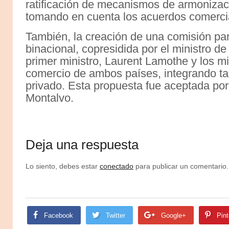
ratificación de mecanismos de armonizaci
tomando en cuenta los acuerdos comercia
También, la creación de una comisión par
binacional, copresidida por el ministro d
primer ministro, Laurent Lamothe y los m
comercio de ambos países, integrando ta
privado. Esta propuesta fue aceptada por 
Montalvo.
Deja una respuesta
Lo siento, debes estar
conectado
para publicar un comentario.
Facebook
Twitter
Google+
Pint