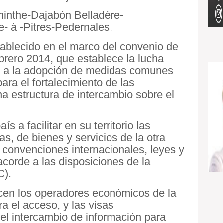
minthe-Dajabón Belladère-
 à -Pitres-Pedernales.
ablecido en el marco del convenio de
brero 2014, que establece la lucha
ir a la adopción de medidas comunes
para el fortalecimiento de las
na estructura de intercambio sobre el
a facilitar en su territorio las
as, de bienes y servicios de la otra
 convenciones internacionales, leyes y
acorde a las disposiciones de la
C).
cen los operadores económicos de la
ra el acceso, y las visas
el intercambio de información para