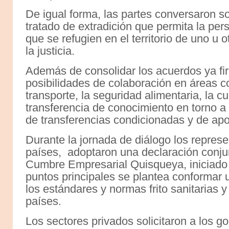
De igual forma, las partes conversaron s
tratado de extradición que permita la per
que se refugien en el territorio de uno u
la justicia.
Además de consolidar los acuerdos ya fi
posibilidades de colaboración en áreas 
transporte, la seguridad alimentaria, la c
transferencia de conocimiento en torno a
de transferencias condicionadas y de apo
Durante la jornada de diálogo los repres
países, adoptaron una declaración conjun
Cumbre Empresarial Quisqueya, iniciado 
puntos principales se plantea conformar
los estándares y normas frito sanitarias 
países.
Los sectores privados solicitaron a los g