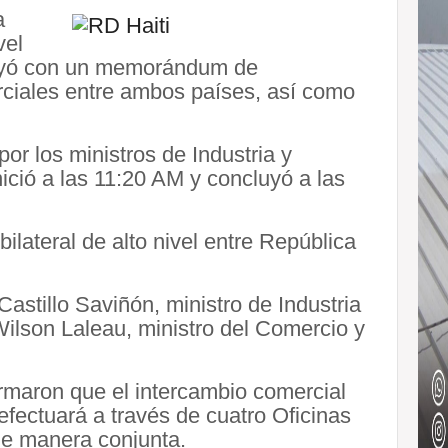
a
vel
luyó con un memorándum de
rciales entre ambos países, así como
or los ministros de Industria y
ció a las 11:20 AM y concluyó a las
bilateral de alto nivel entre República
astillo Saviñón, ministro de Industria
lson Laleau, ministro del Comercio y
rmaron que el intercambio comercial
 efectuará a través de cuatro Oficinas
de manera conjunta.