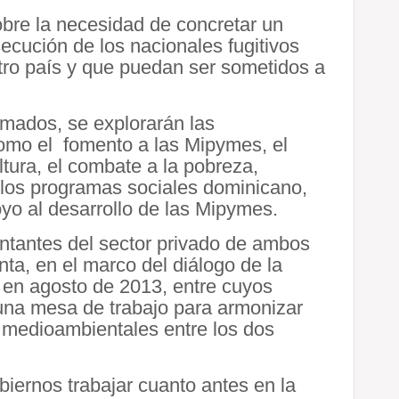
obre la necesidad de concretar un
secución de los nacionales fugitivos
 otro país y que puedan ser sometidos a
rmados, se explorarán las
como el fomento a las Mipymes, el
ultura, el combate a la pobreza,
 los programas sociales dominicano,
yo al desarrollo de las Mipymes.
entantes del sector privado de ambos
ta, en el marco del diálogo de la
en agosto de 2013, entre cuyos
 una mesa de trabajo para armonizar
y medioambientales entre los dos
obiernos trabajar cuanto antes en la