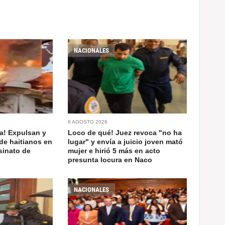
NACIONALES
6 AGOSTO 2026
a! Expulsan y
Loco de qué! Juez revoca "no ha
de haitianos en
lugar" y envía a juicio joven mató
sinato de
mujer e hirió 5 más en acto
presunta locura en Naco
NACIONALES