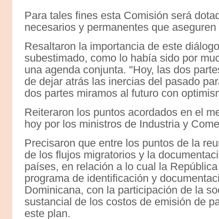
Para tales fines esta Comisión será dot
necesarios y permanentes que aseguren s
Resaltaron la importancia de este diálogo 
subestimado, como lo había sido por muc
una agenda conjunta. "Hoy, las dos partes,
de dejar atrás las inercias del pasado par
dos partes miramos al futuro con optimism
Reiteraron los puntos acordados en el 
hoy por los ministros de Industria y Come
Precisaron que entre los puntos de la reu
de los flujos migratorios y la documenta
países, en relación a lo cual la República
programa de identificación y documentac
Dominicana, con la participación de la so
sustancial de los costos de emisión de pa
este plan.