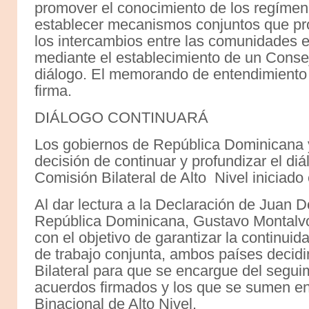
promover el conocimiento de los regímen
establecer mecanismos conjuntos que p
los intercambios entre las comunidades 
mediante el establecimiento de un Conse
diálogo. El memorando de entendimiento 
firma.
DIÁLOGO CONTINUARÁ
Los gobiernos de República Dominicana y
decisión de continuar y profundizar el diá
Comisión Bilateral de Alto Nivel iniciad
Al dar lectura a la Declaración de Juan Do
República Dominicana, Gustavo Montalvo
con el objetivo de garantizar la continuid
de trabajo conjunta, ambos países decid
Bilateral para que se encargue del segui
acuerdos firmados y los que se sumen en 
Binacional de Alto Nivel.