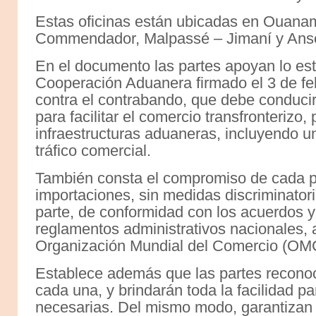
Estas oficinas están ubicadas en Ouana
Commendador, Malpassé – Jimaní y Anse-
En el documento las partes apoyan lo est
Cooperación Aduanera firmado el 3 de fe
contra el contrabando, que debe conduc
para facilitar el comercio transfronterizo, 
infraestructuras aduaneras, incluyendo u
tráfico comercial.
También consta el compromiso de cada país 
importaciones, sin medidas discriminatori
parte, de conformidad con los acuerdos y
reglamentos administrativos nacionales, 
Organización Mundial del Comercio (OM
Establece además que las partes recono
cada una, y brindarán toda la facilidad pa
necesarias. Del mismo modo, garantizan 