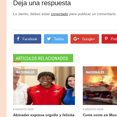
Deja una respuesta
Lo siento, debes estar
conectado
para publicar un comentario.
Facebook
Twitter
Google+
Pint
ARTICULOS RELACIONADOS
NACIONALES
NACIONALES
6 AGOSTO 2026
6 AGOSTO 2026
Abinader expresa orgullo y felicita
Corre corre en Moc