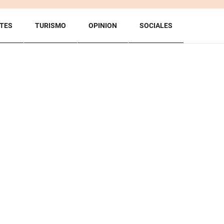
TES
TURISMO
OPINION
SOCIALES
BACK TO TOP