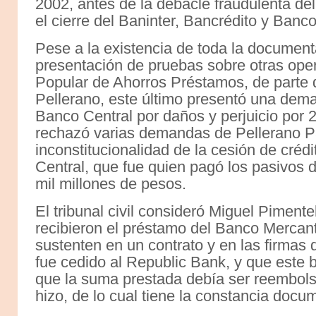
2002, antes de la debacle fraudulenta de
el cierre del Baninter, Bancrédito y Banco
Pese a la existencia de toda la documenta
presentación de pruebas sobre otras ope
Popular de Ahorros Préstamos, de parte 
Pellerano, este último presentó una dem
Banco Central por daños y perjuicio por 2
rechazó varias demandas de Pellerano P
inconstitucionalidad de la cesión de créd
Central, que fue quien pagó los pasivos 
mil millones de pesos.
El tribunal civil consideró Miguel Pimen
recibieron el préstamo del Banco Mercant
sustenten en un contrato y en las firmas
fue cedido al Republic Bank, y que este 
que la suma prestada debía ser reembolsa
hizo, de lo cual tiene la constancia docu