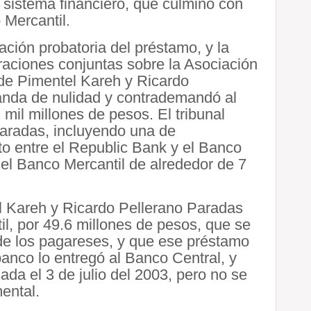
l sistema financiero, que culminó con
 Mercantil.
ción probatoria del préstamo, y la
raciones conjuntas sobre la Asociación
de Pimentel Kareh y Ricardo
anda de nulidad y contrademandó al
 mil millones de pesos. El tribunal
aradas, incluyendo una de
ito entre el Republic Bank y el Banco
del Banco Mercantil de alrededor de 7
tel Kareh y Ricardo Pellerano Paradas
il, por 49.6 millones de pesos, que se
 de los pagareses, y que ese préstamo
banco lo entregó al Banco Central, y
da el 3 de julio del 2003, pero no se
mental.