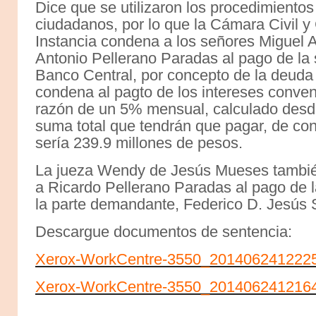
Dice que se utilizaron los procedimientos 
ciudadanos, por lo que la Cámara Civil 
Instancia condena a los señores Miguel 
Antonio Pellerano Paradas al pago de la
Banco Central, por concepto de la deuda 
condena al pagto de los intereses conve
razón de un 5% mensual, calculado desde
suma total que tendrán que pagar, de con
sería 239.9 millones de pesos.
La jueza Wendy de Jesús Mueses tambié
a Ricardo Pellerano Paradas al pago de l
la parte demandante, Federico D. Jesús 
Descargue documentos de sentencia:
Xerox-WorkCentre-3550_2014062412225
Xerox-WorkCentre-3550_2014062412164