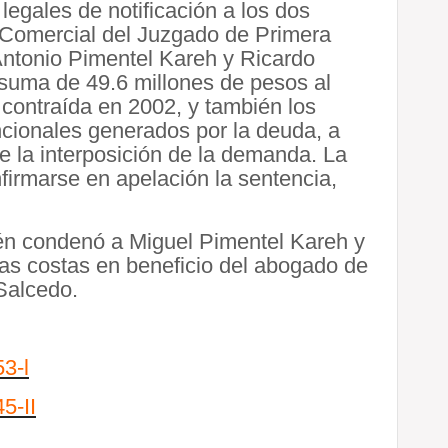
legales de notificación a los dos
y Comercial del Juzgado de Primera
Antonio Pimentel Kareh y Ricardo
 suma de 49.6 millones de pesos al
contraída en 2002, y también los
ncionales generados por la deuda, a
 la interposición de la demanda. La
firmarse en apelación la sentencia,
n condenó a Miguel Pimentel Kareh y
as costas en beneficio del abogado de
Salcedo.
3-l
5-II