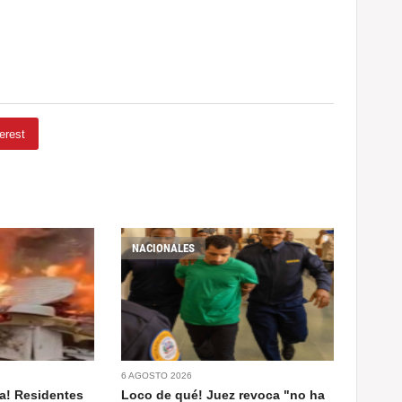
erest
NACIONALES
6 AGOSTO 2026
a! Residentes
Loco de qué! Juez revoca "no ha