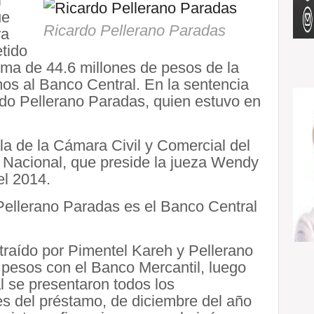
l
ue
Ricardo Pellerano Paradas
ra
tido
uma de 44.6 millones de pesos de la
os al Banco Central. En la sentencia
do Pellerano Paradas, quien estuvo en
la de la Cámara Civil y Comercial del
o Nacional, que preside la jueza Wendy
el 2014.
ellerano Paradas es el Banco Central
traído por Pimentel Kareh y Pellerano
 pesos con el Banco Mercantil, luego
al se presentaron todos los
s del préstamo, de diciembre del año