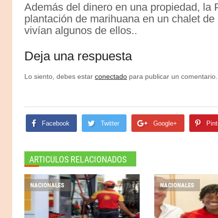
Además del dinero en una propiedad, la 
plantación de marihuana en un chalet de 
vivían algunos de ellos..
Deja una respuesta
Lo siento, debes estar
conectado
para publicar un comentario.
Facebook
Twitter
Google+
Pint
ARTICULOS RELACIONADOS
NACIONALES
NACIONALES