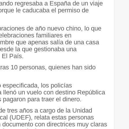
uando regresaba a España de un viaje
orque le caducaba el permiso de
braciones de año nuevo chino, lo que
elebraciones familiares en
hombre que apenas salía de una casa
desde la que gestionaba una
 El País.
ras 10 personas, quienes han sido
especificada, los policías
 llenó un vuelo con destino República
pagaron para traer el dinero.
de tres años a cargo de la Unidad
cal (UDEF), relata estas personas
n documento con directrices muy claras