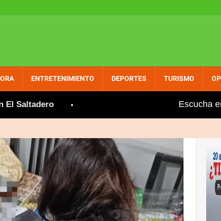
PORA
ENTRETENIMIENTO
DEPORTES
TURISMO
OP
Escucha e
tadero
Gobierno aumenta entre dos y tres pesos al 