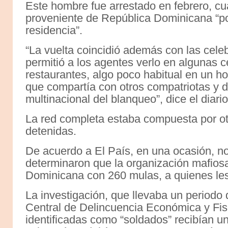
Este hombre fue arrestado en febrero, c
proveniente de República Dominicana “p
residencia”.
“La vuelta coincidió además con las cele
permitió a los agentes verlo en algunas c
restaurantes, algo poco habitual en un 
que compartía con otros compatriotas y 
multinacional del blanqueo”, dice el diario
La red completa estaba compuesta por ot
detenidas.
De acuerdo a El País, en una ocasión, no 
determinaron que la organización mafiosa
Dominicana con 260 mulas, a quienes les 
La investigación, que llevaba un periodo 
Central de Delincuencia Económica y Fis
identificadas como “soldados” recibían u