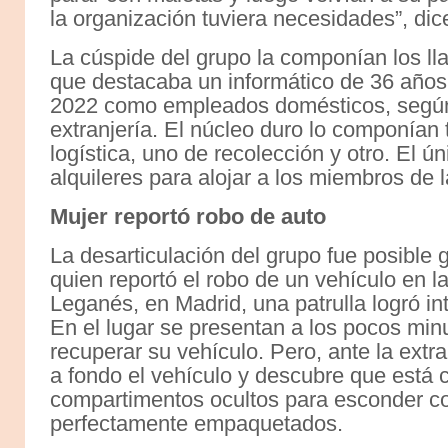
la organización tuviera necesidades”, dice
La cúspide del grupo la componían los l
que destacaba un informático de 36 años
2022 como empleados domésticos, según
extranjería. El núcleo duro lo componían
logística, uno de recolección y otro. El ú
alquileres para alojar a los miembros de 
Mujer reportó robo de auto
La desarticulación del grupo fue posible
quien reportó el robo de un vehículo en l
Leganés, en Madrid, una patrulla logró int
En el lugar se presentan a los pocos mi
recuperar su vehículo. Pero, ante la extra
a fondo el vehículo y descubre que está c
compartimentos ocultos para esconder co
perfectamente empaquetados.