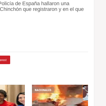
Policía de España hallaron una
Chinchón que registraron y en el que
erest
NACIONALES