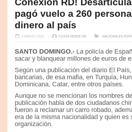
Conexión RD! Desarticul
pagó vuelo a 260 persona
dinero al país
4 MARZO 2025
COSTA VERDE DR
NACIONALES
POR
SANTO DOMINGO.-
La policía de Españ
sacar y blanquear millones de euros de e
Según una publicación del diario El País,
bancarias, de esa mafia, en Turquía, Hun
Dominicana, Catar, entre otros países.
Aunque no se mencionan los nombres de l
publicación habla de dos ciudadanos chi
fueron a reclamar un carro robado, adem
era de la misma nacionalidad y quien es 
organización.