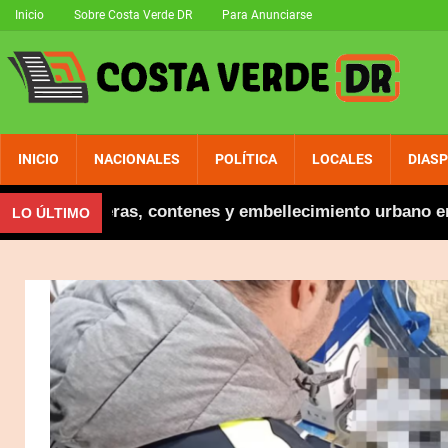
Inicio
Sobre Costa Verde DR
Para Anunciarse
INICIO
NACIONALES
POLÍTICA
LOCALES
DIAS
a aceras, contenes y embellecimiento urbano en El Sal
LO ÚLTIMO