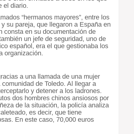
 el diario.
lamados “hermanos mayores”, entre los
 y su pareja, que llegaron a España en
 consta en su documentación de
 también un jefe de seguridad, uno de
nico español, era el que gestionaba los
la organización.
 gracias a una llamada de una mujer
a comunidad de Toledo. Al llegar a
erceptarlo y detener a los ladrones.
nutos dos hombres chinos ansiosos por
ñeza de la situación, la policía analiza
aleteado, es decir, que tiene
sas. En este caso, 70,000 euros