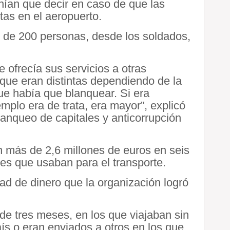
ían que decir en caso de que las
tas en el aeropuerto.
s de 200 personas, desde los soldados,
ofrecía sus servicios a otras
que eran distintas dependiendo de la
que había que blanquear. Si era
mplo era de trata, era mayor”, explicó
lanqueo de capitales y anticorrupción
on más de 2,6 millones de euros en seis
hes que usaban para el transporte.
ad de dinero que la organización logró
de tres meses, en los que viajaban sin
ís o eran enviados a otros en los que