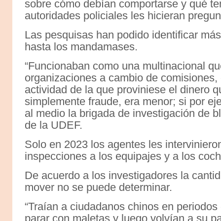
sobre cómo debían comportarse y qué ten
autoridades policiales les hicieran pregun
Las pesquisas han podido identificar má
hasta los mandamases.
“Funcionaban como una multinacional que 
organizaciones a cambio de comisiones, 
actividad de la que proviniese el dinero 
simplemente fraude, era menor; si por eje
al medio la brigada de investigación de b
de la UDEF.
Solo en 2023 los agentes les intervinier
inspecciones a los equipajes y a los coc
De acuerdo a los investigadores la cantid
mover no se puede determinar.
“Traían a ciudadanos chinos en periodos 
parar con maletas y luego volvían a su pa