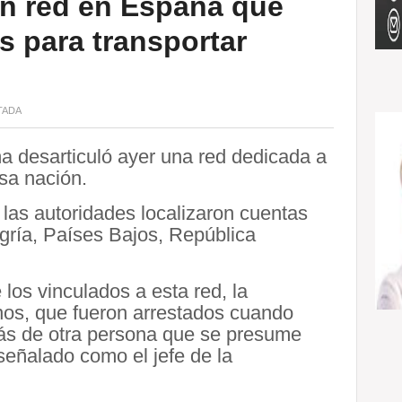
an red en España que
s para transportar
TADA
a desarticuló ayer una red dedicada a
sa nación.
 las autoridades localizaron cuentas
gría, Países Bajos, República
os vinculados a esta red, la
nos, que fueron arrestados cuando
ás de otra persona que se presume
señalado como el jefe de la