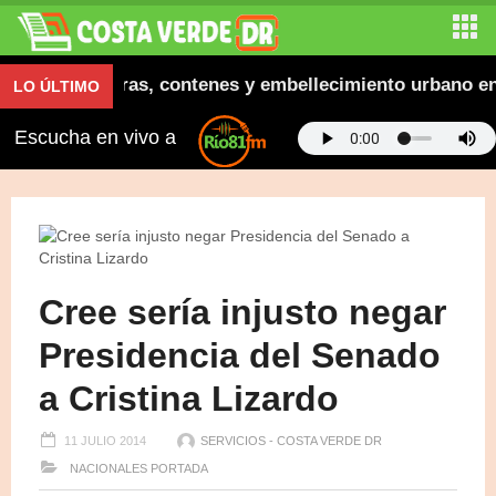
gura aceras, contenes y embellecimiento urbano en El 
LO ÚLTIMO
Escucha en vivo a
Cree sería injusto negar
Presidencia del Senado
a Cristina Lizardo
11 JULIO 2014
SERVICIOS - COSTA VERDE DR
NACIONALES
PORTADA