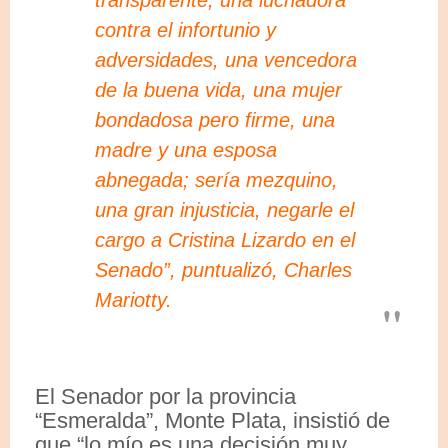
contra el infortunio y
adversidades, una vencedora
de la buena vida, una mujer
bondadosa pero firme, una
madre y una esposa
abnegada; sería mezquino,
una gran injusticia, negarle el
cargo a Cristina Lizardo en el
Senado”, puntualizó, Charles
Mariotty.
El Senador por la provincia
“Esmeralda”, Monte Plata, insistió de
que “lo mío es una decisión muy