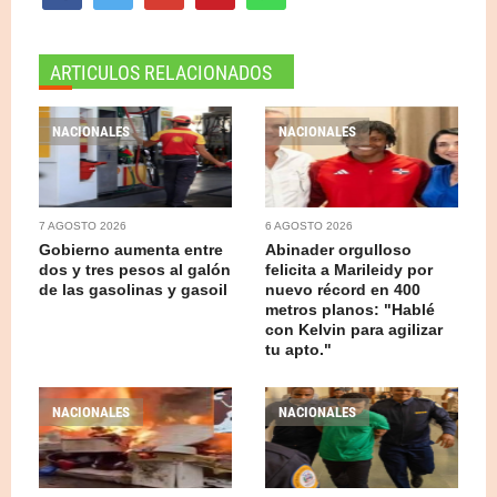
ARTICULOS RELACIONADOS
NACIONALES
NACIONALES
7 AGOSTO 2026
6 AGOSTO 2026
Gobierno aumenta entre
Abinader orgulloso
dos y tres pesos al galón
felicita a Marileidy por
de las gasolinas y gasoil
nuevo récord en 400
metros planos: "Hablé
con Kelvin para agilizar
tu apto."
NACIONALES
NACIONALES