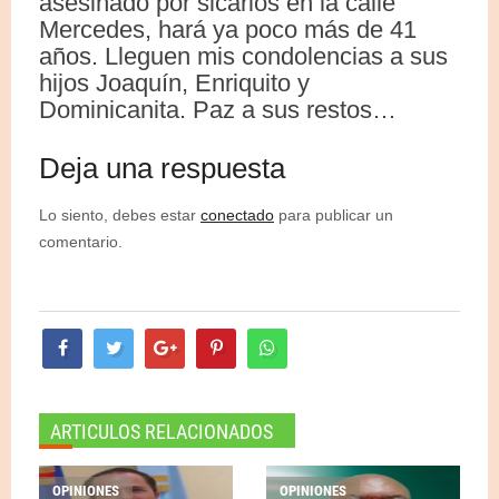
asesinado por sicarios en la calle
Mercedes, hará ya poco más de 41
años. Lleguen mis condolencias a sus
hijos Joaquín, Enriquito y
Dominicanita. Paz a sus restos…
Deja una respuesta
Lo siento, debes estar
conectado
para publicar un
comentario.
ARTICULOS RELACIONADOS
OPINIONES
OPINIONES