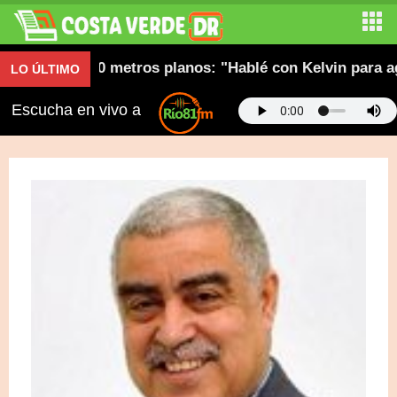
cord en 400 metros planos: "Hablé con Kelvin para agiliz
LO ÚLTIMO
Escucha en vivo a