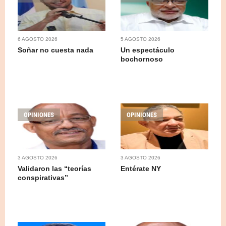
6 AGOSTO 2026
5 AGOSTO 2026
Soñar no cuesta nada
Un espectáculo
bochornoso
OPINIONES
OPINIONES
3 AGOSTO 2026
3 AGOSTO 2026
Validaron las “teorías
Entérate NY
conspirativas”