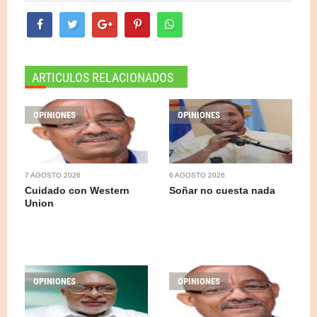
ARTICULOS RELACIONADOS
OPINIONES
OPINIONES
7 AGOSTO 2026
6 AGOSTO 2026
Cuidado con Western
Soñar no cuesta nada
Union
OPINIONES
OPINIONES