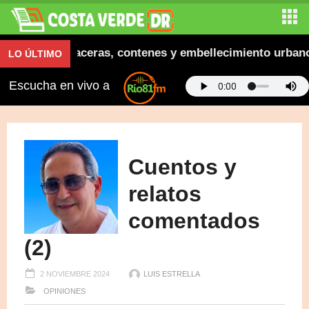
inaugura aceras, contenes y embellecimiento urbano en
LO ÚLTIMO
Escucha en vivo a
Cuentos y
relatos
comentados
(2)
2 NOVIEMBRE 2024
LUIS ESTRELLA
OPINIONES