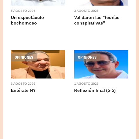
5 AGOSTO 2026
3 AGOSTO 2026
Un espectáculo
Validaron las “teorías
bochornoso
conspirativas”
OPINIONES
OPINIONES
3 AGOSTO 2026
1 AGOSTO 2026
Entérate NY
Reflexión final (5-5)