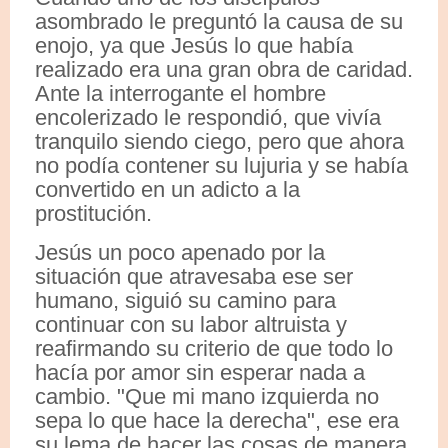
asombrado le preguntó la causa de su
enojo, ya que Jesús lo que había
realizado era una gran obra de caridad.
Ante la interrogante el hombre
encolerizado le respondió, que vivía
tranquilo siendo ciego, pero que ahora
no podía contener su lujuria y se había
convertido en un adicto a la
prostitución.
Jesús un poco apenado por la
situación que atravesaba ese ser
humano, siguió su camino para
continuar con su labor altruista y
reafirmando su criterio de que todo lo
hacía por amor sin esperar nada a
cambio. "Que mi mano izquierda no
sepa lo que hace la derecha", ese era
su lema de hacer las cosas de manera