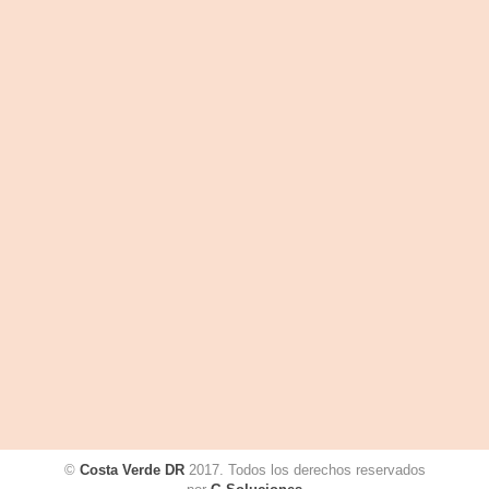
©
Costa Verde DR
2017. Todos los derechos reservados