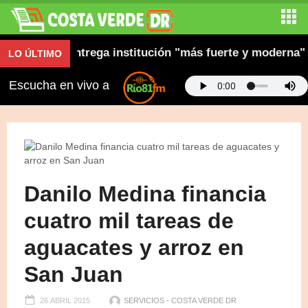
ón y dice entrega institución "más fuerte y moderna"
LO ÚLTIMO
Escucha en vivo a
Danilo Medina financia
cuatro mil tareas de
aguacates y arroz en
San Juan
26 ABRIL 2015
SERVICIOS - COSTA VERDE DR