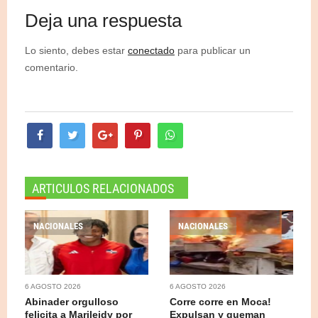
Deja una respuesta
Lo siento, debes estar
conectado
para publicar un
comentario.
ARTICULOS RELACIONADOS
NACIONALES
NACIONALES
6 AGOSTO 2026
6 AGOSTO 2026
Abinader orgulloso
Corre corre en Moca!
felicita a Marileidy por
Expulsan y queman