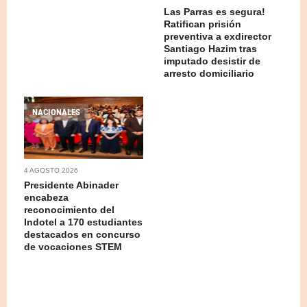
Las Parras es segura!
Ratifican prisión
preventiva a exdirector
Santiago Hazim tras
imputado desistir de
arresto domiciliario
NACIONALES
4 AGOSTO 2026
Presidente Abinader
encabeza
reconocimiento del
Indotel a 170 estudiantes
destacados en concurso
de vocaciones STEM