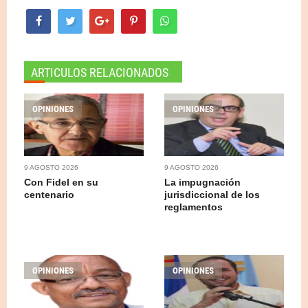
ARTICULOS RELACIONADOS
OPINIONES
OPINIONES
9 AGOSTO 2026
9 AGOSTO 2026
Con Fidel en su
La impugnación
centenario
jurisdiccional de los
reglamentos
OPINIONES
OPINIONES