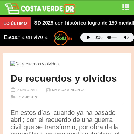
mericanos SD 2026 con histórico logro de 150 medallas; 
LO ÚLTIMO
Escucha en vivo a
De recuerdos y olvidos
8 MAYO 2014
MARCOS A. BLONDA
OPINIONES
En estos días, cuando ya ha pasado
abril; con el recuerdo de una guerra
civil que se transformó, por obra de la