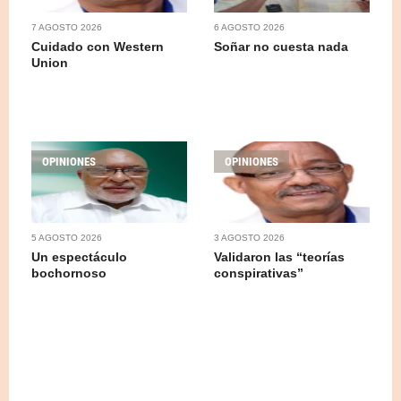
7 AGOSTO 2026
6 AGOSTO 2026
Cuidado con Western
Soñar no cuesta nada
Union
OPINIONES
OPINIONES
5 AGOSTO 2026
3 AGOSTO 2026
Un espectáculo
Validaron las “teorías
bochornoso
conspirativas”