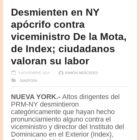
Desmienten en NY
apócrifo contra
viceministro De la Mota,
de Index; ciudadanos
valoran su labor
4 NOVIEMBRE 2024
RAMÓN MERCEDES
DIASPORA
NUEVA YORK.-
Altos dirigentes del
PRM-NY desmintieron
categóricamente que hayan hecho
pronunciamiento alguno contra el
viceministro y director del Instituto del
Dominicano en el Exterior (Index),