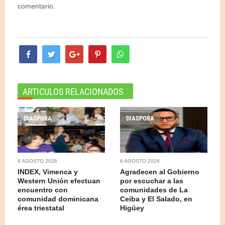
comentario.
ARTICULOS RELACIONADOS
DIASPORA
DIASPORA
6 AGOSTO 2026
6 AGOSTO 2026
INDEX, Vimenca y
Agradecen al Gobierno
Western Unión efectuan
por escuchar a las
encuentro con
comunidades de La
comunidad dominicana
Ceiba y El Salado, en
érea triestatal
Higüey