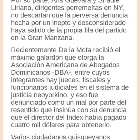
Por su parte, Aris Guevara y Shadie
Liriano, dirigentes perremeítas en NY,
no descartan que la perversa denuncia
hecha por un inepto y desconsiderado
haya salido de la propia fila del partido
en la Gran Manzana.
Recientemente De la Mota recibió el
máximo galardón que otorga la
Asociación Americana de Abogados
Dominicanos -DBA-, entre cuyos
integrantes hay jueces, fiscales y
funcionarios judiciales en el sistema de
justicia neoyorkino, y eso fue
denunciado como un mal por parte del
resentido que insinúa con su denuncia
que el director del Index había pagado
cuatro mil dólares para obtenerlo.
Varios ciudadanos quisqueyanos