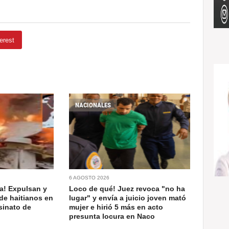
erest
NACIONALES
6 AGOSTO 2026
a! Expulsan y
Loco de qué! Juez revoca "no ha
de haitianos en
lugar" y envía a juicio joven mató
sinato de
mujer e hirió 5 más en acto
presunta locura en Naco