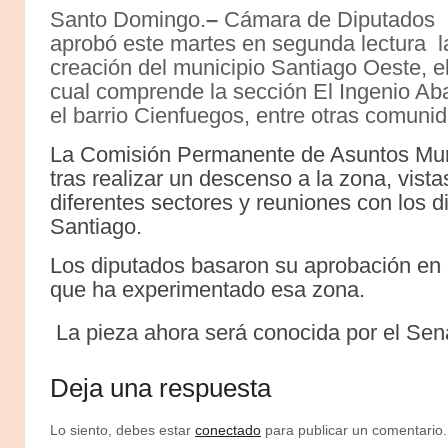
Santo Domingo.
–
Cámara de Diputados
aprobó este martes en segunda lectura l
creación del municipio Santiago Oeste, e
cual comprende la sección El Ingenio Aba
el barrio Cienfuegos, entre otras comuni
La Comisión Permanente de Asuntos Munic
tras realizar un descenso a la zona, vist
diferentes sectores y reuniones con los d
Santiago.
Los diputados basaron su aprobación en 
que ha experimentado esa zona.
La pieza ahora será conocida por el Sena
Deja una respuesta
Lo siento, debes estar
conectado
para publicar un comentario.