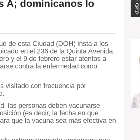
s A; dominicanos lo
d de esta Ciudad (DOH) insta a los
 ubicado en el 236 de la Quinta Avenida,
ero y el 9 de febrero estar atentos a
unarse contra la enfermedad como
s visitado con frecuencia por
o.
d, las personas deben vacunarse
osición (es decir, la fecha en que
para que la vacuna sea más efectiva en