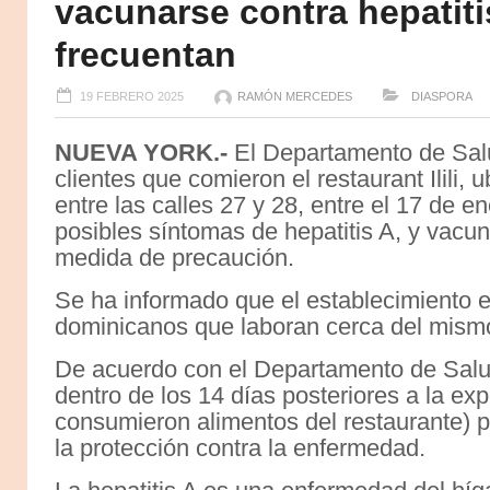
vacunarse contra hepatiti
frecuentan
19 FEBRERO 2025
RAMÓN MERCEDES
DIASPORA
NUEVA YORK.-
El Departamento de Salu
clientes que comieron el restaurant Ilili,
entre las calles 27 y 28, entre el 17 de en
posibles síntomas de hepatitis A, y vac
medida de precaución.
Se ha informado que el establecimiento e
dominicanos que laboran cerca del mism
De acuerdo con el Departamento de Salu
dentro de los 14 días posteriores a la exp
consumieron alimentos del restaurante) 
la protección contra la enfermedad.