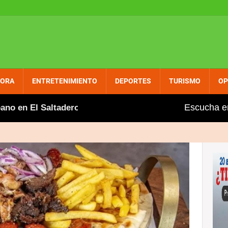
PORA
ENTRETENIMIENTO
DEPORTES
TURISMO
OP
Escucha e
 El Saltadero
Gobierno aumenta entre dos y tres pe