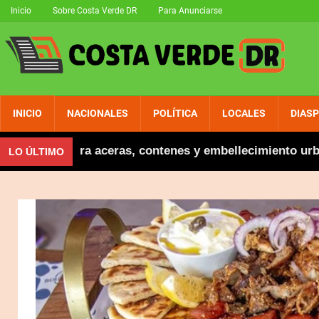
Inicio
Sobre Costa Verde DR
Para Anunciarse
INICIO
NACIONALES
POLÍTICA
LOCALES
DIAS
inaugura aceras, contenes y embellecimiento urbano en
LO ÚLTIMO