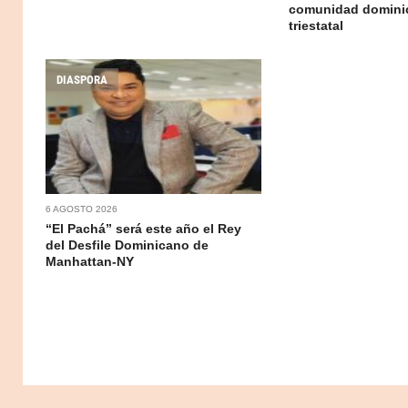
comunidad domini
triestatal
DIASPORA
6 AGOSTO 2026
“El Pachá” será este año el Rey
del Desfile Dominicano de
Manhattan-NY