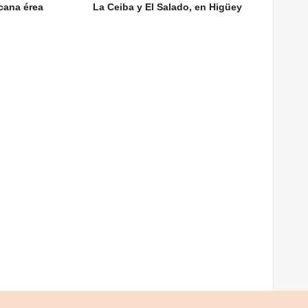
cana érea
La Ceiba y El Salado, en Higüey