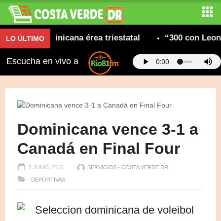
idad dominicana érea triestatal
“300 con Leonel” 
LO ÚLTIMO
Escucha en vivo a
Dominicana vence 3-1 a
Canadá en Final Four
5 JUNIO 2015
SERVICIOS - COSTA VERDE DR
DEPORTIVAS