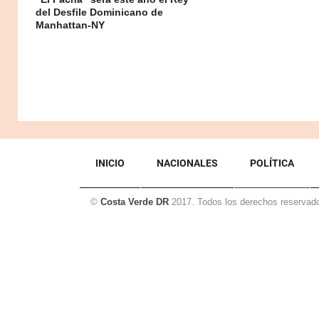
del Desfile Dominicano de
Manhattan-NY
INICIO
NACIONALES
POLÍTICA
©
Costa Verde DR
2017. Todos los derechos reservad