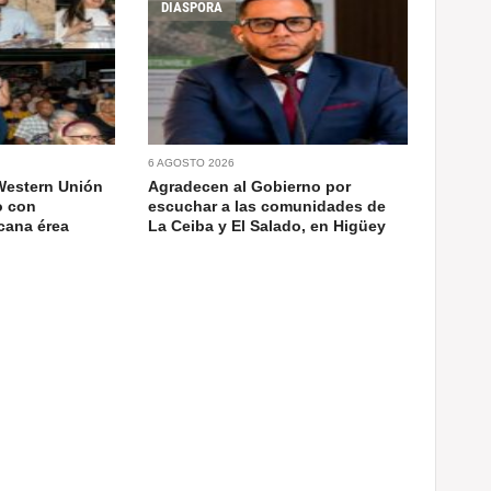
DIASPORA
6 AGOSTO 2026
Western Unión
Agradecen al Gobierno por
o con
escuchar a las comunidades de
cana érea
La Ceiba y El Salado, en Higüey