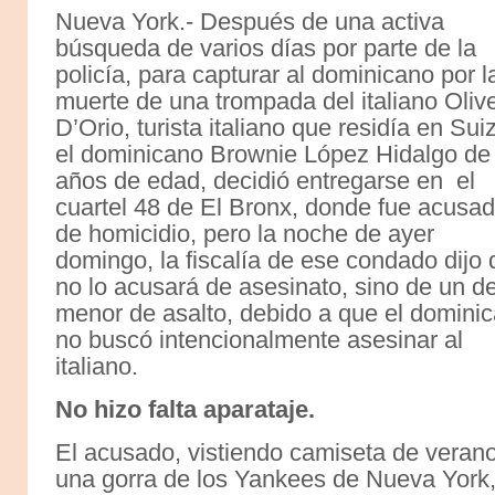
Nueva York.- Después de una activa
búsqueda de varios días por parte de la
policía, para capturar al dominicano por l
muerte de una trompada del italiano Oliv
D’Orio, turista italiano que residía en Sui
el dominicano Brownie López Hidalgo de
años de edad, decidió entregarse en el
cuartel 48 de El Bronx, donde fue acusa
de homicidio, pero la noche de ayer
domingo, la fiscalía de ese condado dijo
no lo acusará de asesinato, sino de un de
menor de asalto, debido a que el domini
no buscó intencionalmente asesinar al
italiano.
No hizo falta aparataje.
El acusado, vistiendo camiseta de veran
una gorra de los Yankees de Nueva York,