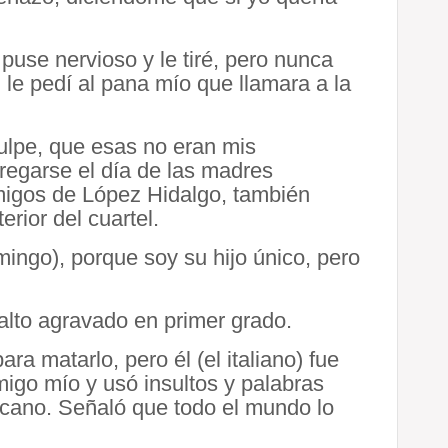
use nervioso y le tiré, pero nunca
 le pedí al pana mío que llamara a la
sculpe, que esas no eran mis
regarse el día de las madres
amigos de López Hidalgo, también
erior del cuartel.
ingo), porque soy su hijo único, pero
alto agravado en primer grado.
a matarlo, pero él (el italiano) fue
igo mío y usó insultos y palabras
nicano. Señaló que todo el mundo lo