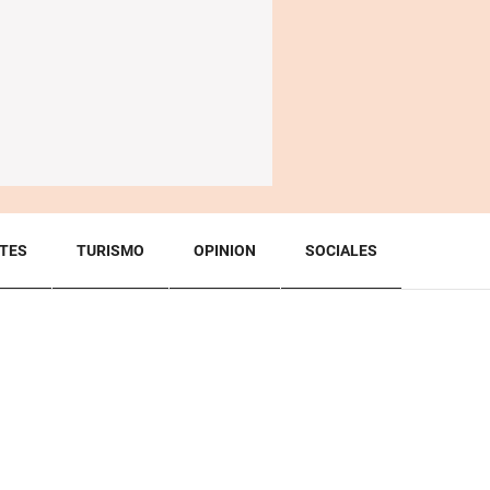
TES
TURISMO
OPINION
SOCIALES
BACK TO TOP