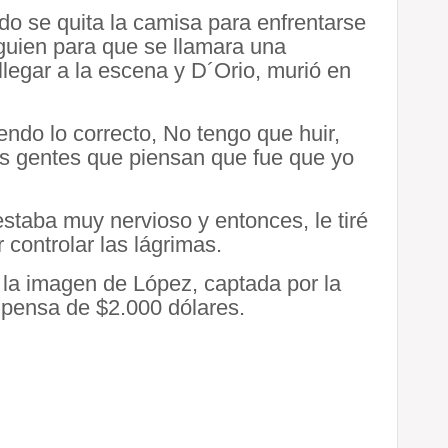
ndo se quita la camisa para enfrentarse
guien para que se llamara una
llegar a la escena y D´Orio, murió en
endo lo correcto, No tengo que huir,
s gentes que piensan que fue que yo
 estaba muy nervioso y entonces, le tiré
controlar las lágrimas.
n la imagen de López, captada por la
mpensa de $2.000 dólares.