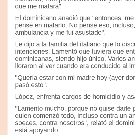
que me matara".
El dominicano añadió que "entonces, me p
pensé en matarlo. No pensé eso, incluso,
ambulancia y me fui asustado".
Le dijo a la familia del italiano que lo di
intenciones. Lamentó que tuviera que ent
dominicanas, siendo hijo único. Varios 
lloraron al ver cuando era conducido al int
"Quería estar con mi madre hoy (ayer dom
pasó esto".
López, enfrenta cargos de homicidio y as
"Lamento mucho, porque no quise darle par
quien comenzó todo, incluso contra un am
soeces, contra nosotros", relató el domi
está apoyando.