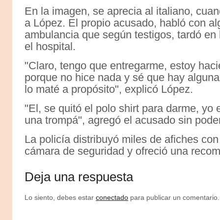
En la imagen, se aprecia al italiano, cua
a López. El propio acusado, habló con al
ambulancia que según testigos, tardó en 
el hospital.
"Claro, tengo que entregarme, estoy haci
porque no hice nada y sé que hay alguna
lo maté a propósito", explicó López.
"El, se quitó el polo shirt para darme, yo
una trompá", agregó el acusado sin poder 
La policía distribuyó miles de afiches co
cámara de seguridad y ofreció una reco
Deja una respuesta
Lo siento, debes estar
conectado
para publicar un comentario.