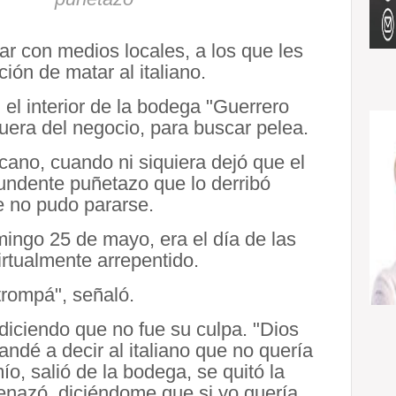
ar con medios locales, a los que les
ión de matar al italiano.
 el interior de la bodega "Guerrero
afuera del negocio, para buscar pelea.
cano, cuando ni siquiera dejó que el
ntundente puñetazo que lo derribó
e no pudo pararse.
ingo 25 de mayo, era el día de las
rtualmente arrepentido.
trompá", señaló.
, diciendo que no fue su culpa. "Dios
dé a decir al italiano que no quería
mío, salió de la bodega, se quitó la
enazó, diciéndome que si yo quería