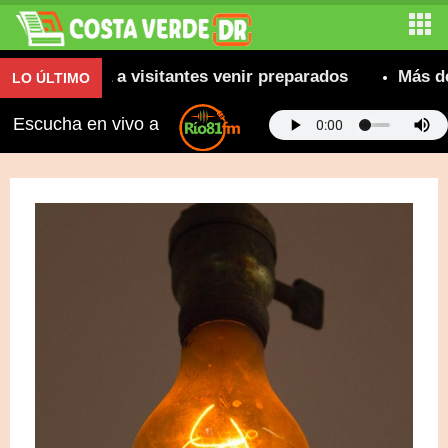
ecomienda a visitantes venir preparados
Más de 80
LO ÚLTIMO
Escucha en vivo a