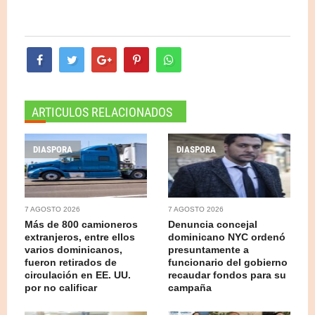
ARTICULOS RELACIONADOS
DIASPORA
DIASPORA
7 AGOSTO 2026
7 AGOSTO 2026
Más de 800 camioneros
Denuncia concejal
extranjeros, entre ellos
dominicano NYC ordenó
varios dominicanos,
presuntamente a
fueron retirados de
funcionario del gobierno
circulación en EE. UU.
recaudar fondos para su
por no calificar
campaña