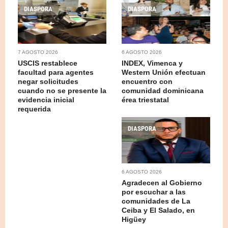
DIASPORA
DIASPORA
7 AGOSTO 2026
6 AGOSTO 2026
USCIS restablece
INDEX, Vimenca y
facultad para agentes
Western Unión efectuan
negar solicitudes
encuentro con
cuando no se presente la
comunidad dominicana
evidencia inicial
érea triestatal
requerida
DIASPORA
6 AGOSTO 2026
Agradecen al Gobierno
por escuchar a las
comunidades de La
Ceiba y El Salado, en
Higüey