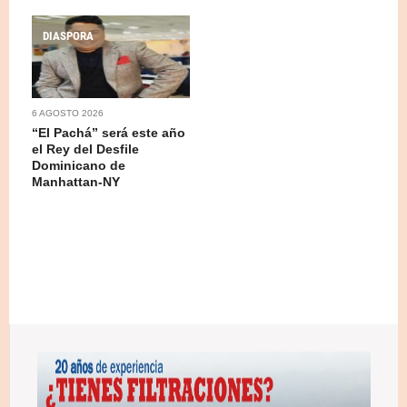
DIASPORA
6 AGOSTO 2026
“El Pachá” será este año
el Rey del Desfile
Dominicano de
Manhattan-NY