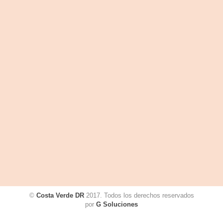
©
Costa Verde DR
2017. Todos los derechos reservados
por
G Soluciones