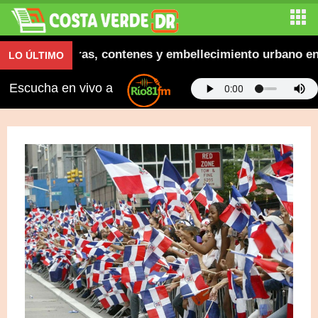
gura aceras, contenes y embellecimiento urbano en El 
LO ÚLTIMO
Escucha en vivo a