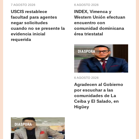
7 AGOSTO 2026
6 AGOSTO 2026
USCIS restablece
INDEX, Vimenca y
facultad para agentes
Western Unión efectuan
negar solicitudes
encuentro con
cuando no se presente la
comunidad dominicana
evidencia inicial
érea triestatal
requerida
DIASPORA
6 AGOSTO 2026
Agradecen al Gobierno
por escuchar a las
comunidades de La
Ceiba y El Salado, en
Higüey
DIASPORA