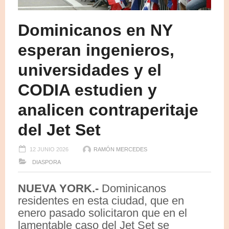
Dominicanos en NY
esperan ingenieros,
universidades y el
CODIA estudien y
analicen contraperitaje
del Jet Set
12 JUNIO 2026
RAMÓN MERCEDES
DIASPORA
NUEVA YORK.-
Dominicanos
residentes en esta ciudad, que en
enero pasado solicitaron que en el
lamentable caso del Jet Set se