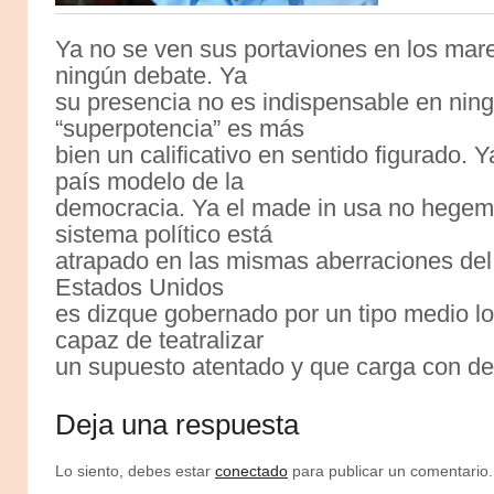
Ya no se ven sus portaviones en los mar
ningún debate. Ya
su presencia no es indispensable en ningú
“superpotencia” es más
bien un calificativo en sentido figurado. 
país modelo de la
democracia. Ya el made in usa no hegem
sistema político está
atrapado en las mismas aberraciones de
Estados Unidos
es dizque gobernado por un tipo medio lo
capaz de teatralizar
un supuesto atentado y que carga con d
Deja una respuesta
Lo siento, debes estar
conectado
para publicar un comentario.