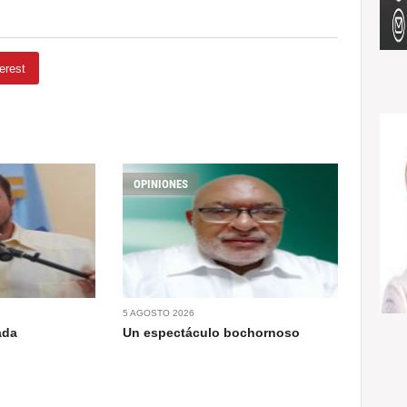
erest
OPINIONES
5 AGOSTO 2026
ada
Un espectáculo bochornoso