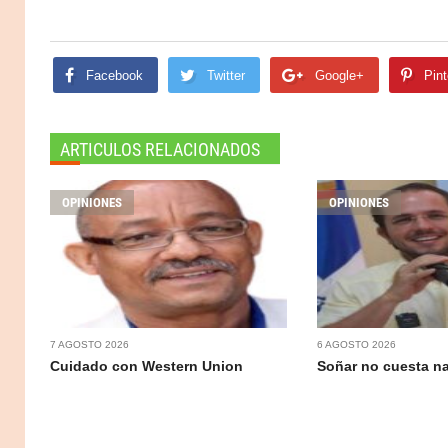
Facebook
Twitter
Google+
Pint
ARTICULOS RELACIONADOS
OPINIONES
OPINIONES
7 AGOSTO 2026
6 AGOSTO 2026
Cuidado con Western Union
Soñar no cuesta n