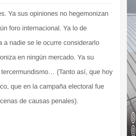
es. Ya sus opiniones no hegemonizan
n foro internacional. Ya lo de
Ya a nadie se le ocurre considerarlo
oniza en ningún mercado. Ya su
l tercermundismo… (Tanto así, que hoy
co, que en la campaña electoral fue
ecenas de causas penales).