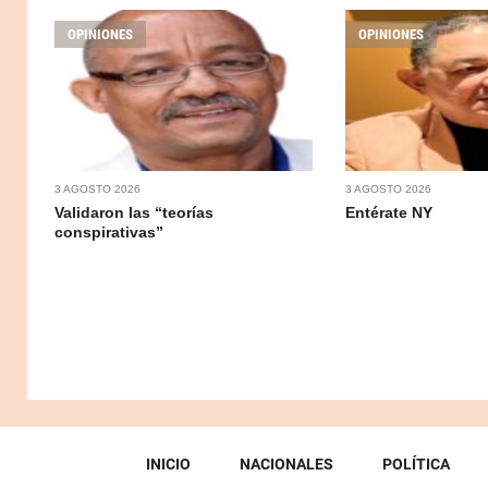
OPINIONES
OPINIONES
3 AGOSTO 2026
3 AGOSTO 2026
Validaron las “teorías
Entérate NY
conspirativas”
INICIO
NACIONALES
POLÍTICA