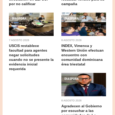
por no calificar
campaña
DIASPORA
DIASPORA
7 AGOSTO 2026
6 AGOSTO 2026
USCIS restablece
INDEX, Vimenca y
facultad para agentes
Western Unión efectuan
negar solicitudes
encuentro con
cuando no se presente la
comunidad dominicana
evidencia inicial
érea triestatal
requerida
DIASPORA
6 AGOSTO 2026
Agradecen al Gobierno
por escuchar a las