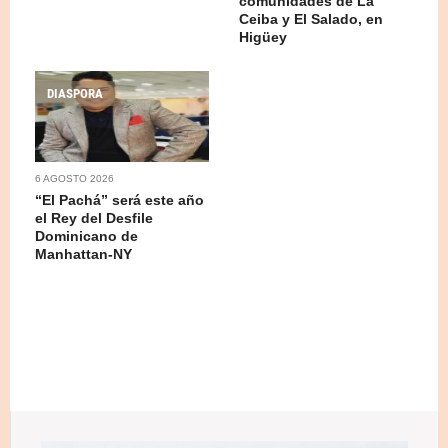
comunidades de La
Ceiba y El Salado, en
Higüey
DIASPORA
6 AGOSTO 2026
“El Pachá” será este año
el Rey del Desfile
Dominicano de
Manhattan-NY