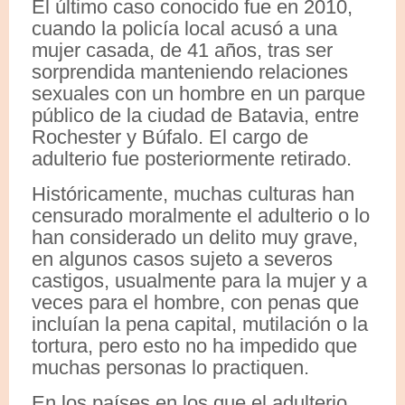
El último caso conocido fue en 2010,
cuando la policía local acusó a una
mujer casada, de 41 años, tras ser
sorprendida manteniendo relaciones
sexuales con un hombre en un parque
público de la ciudad de Batavia, entre
Rochester y Búfalo. El cargo de
adulterio fue posteriormente retirado.
Históricamente, muchas culturas han
censurado moralmente el adulterio o lo
han considerado un delito muy grave,
en algunos casos sujeto a severos
castigos, usualmente para la mujer y a
veces para el hombre, con penas que
incluían la pena capital, mutilación o la
tortura, pero esto no ha impedido que
muchas personas lo practiquen.
En los países en los que el adulterio