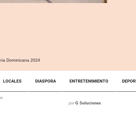
omía Dominicana 2024
LOCALES
DIASPORA
ENTRETENIMIENTO
DEPOR
os
por
G Soluciones