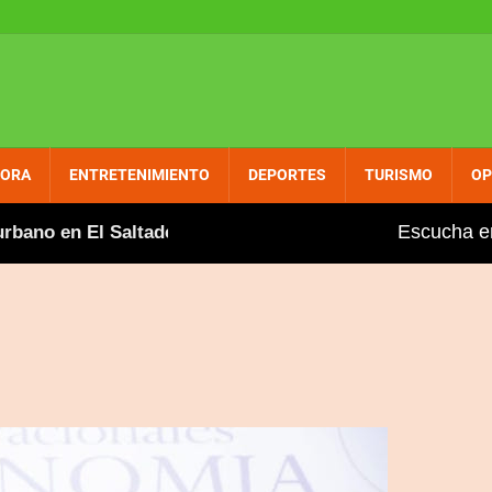
PORA
ENTRETENIMIENTO
DEPORTES
TURISMO
OP
Escucha e
ano en El Saltadero
Gobierno aumenta entre dos y t