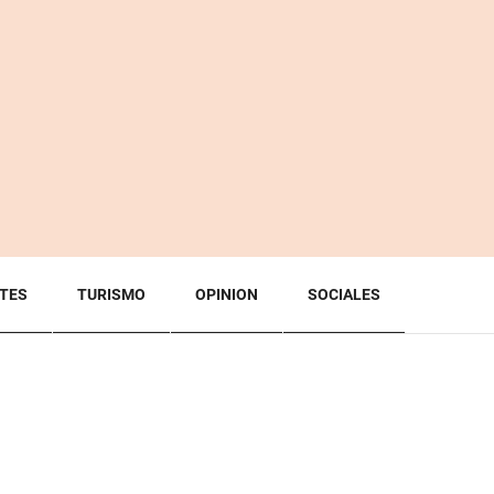
TES
TURISMO
OPINION
SOCIALES
BACK TO TOP