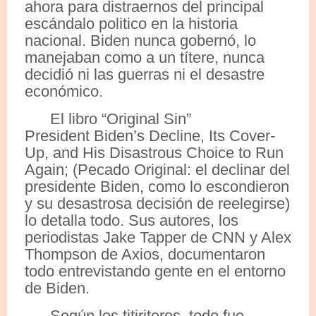
ahora para distraernos del principal
escándalo politico en la historia
nacional. Biden nunca gobernó, lo
manejaban como a un títere, nunca
decidió ni las guerras ni el desastre
económico.
El libro “Original Sin”
President Biden’s Decline, Its Cover-
Up, and His Disastrous Choice to Run
Again; (Pecado Original: el declinar del
presidente Biden, como lo escondieron
y su desastrosa decisión de reelegirse)
lo detalla todo. Sus autores, los
periodistas Jake Tapper de CNN y Alex
Thompson de Axios, documentaron
todo entrevistando gente en el entorno
de Biden.
Según los titiriteros, todo fue