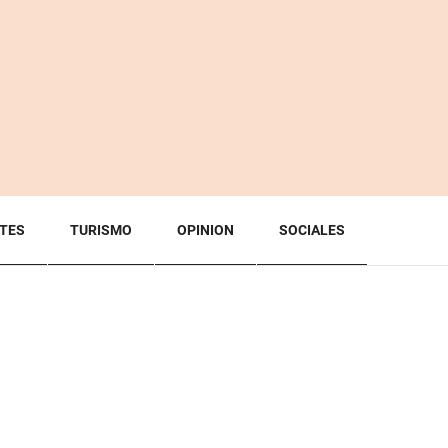
TES
TURISMO
OPINION
SOCIALES
BACK TO TOP