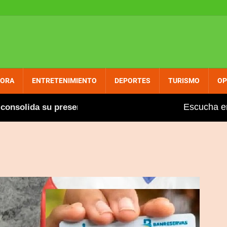
PORA
ENTRETENIMIENTO
DEPORTES
TURISMO
OP
Escucha e
nsolida su presencia entre dominicanos circunscripción