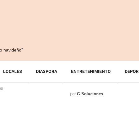
no navideño"
LOCALES
DIASPORA
ENTRETENIMIENTO
DEPOR
os
por
G Soluciones