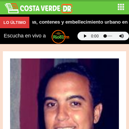
ura aceras, contenes y embellecimiento urbano en El S
LO ÚLTIMO
Escucha en vivo a