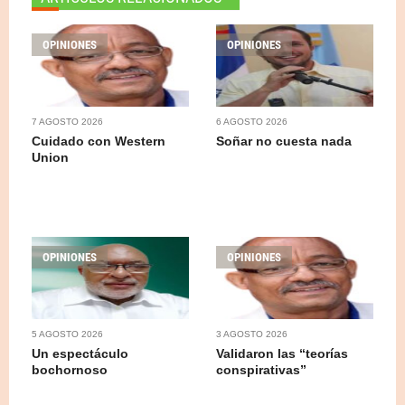
OPINIONES
OPINIONES
7 AGOSTO 2026
6 AGOSTO 2026
Cuidado con Western
Soñar no cuesta nada
Union
OPINIONES
OPINIONES
5 AGOSTO 2026
3 AGOSTO 2026
Un espectáculo
Validaron las “teorías
bochornoso
conspirativas”