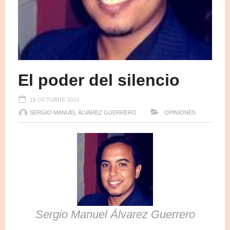
El poder del silencio
19 OCTUBRE 2014
SERGIO MANUEL ÁLVAREZ GUERRERO
OPINIONES
Sergio Manuel Álvarez Guerrero