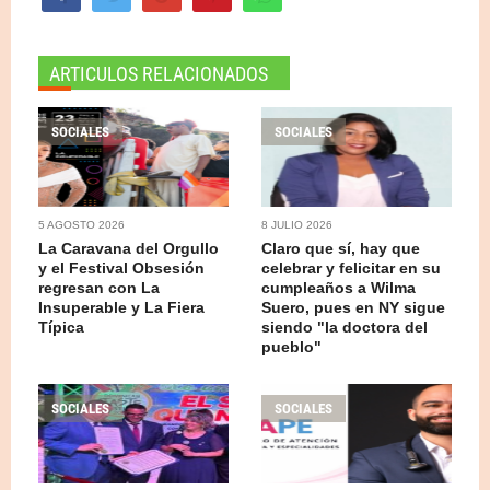
ARTICULOS RELACIONADOS
SOCIALES
SOCIALES
5 AGOSTO 2026
8 JULIO 2026
La Caravana del Orgullo
Claro que sí, hay que
y el Festival Obsesión
celebrar y felicitar en su
regresan con La
cumpleaños a Wilma
Insuperable y La Fiera
Suero, pues en NY sigue
Típica
siendo "la doctora del
pueblo"
SOCIALES
SOCIALES