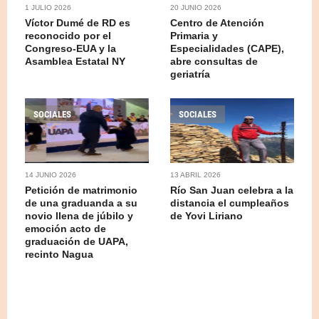
1 JULIO 2026
20 JUNIO 2026
Víctor Dumé de RD es
Centro de Atención
reconocido por el
Primaria y
Congreso-EUA y la
Especialidades (CAPE),
Asamblea Estatal NY
abre consultas de
geriatría
SOCIALES
SOCIALES
14 JUNIO 2026
13 ABRIL 2026
Petición de matrimonio
Río San Juan celebra a la
de una graduanda a su
distancia el cumpleaños
novio llena de júbilo y
de Yovi Liriano
emoción acto de
graduación de UAPA,
recinto Nagua