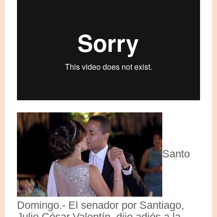
Santo
Domingo.- El senador por Santiago,
Julio César Valentín, dijo adiós a la