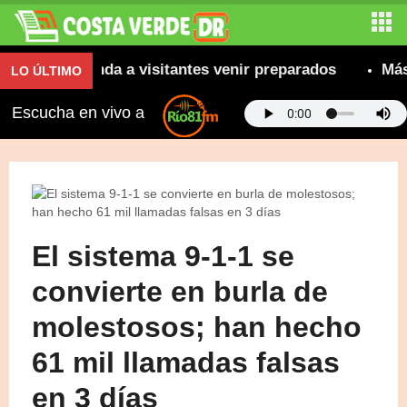
e recomienda a visitantes venir preparados
Más de
LO ÚLTIMO
Escucha en vivo a
El sistema 9-1-1 se
convierte en burla de
molestosos; han hecho
61 mil llamadas falsas
en 3 días