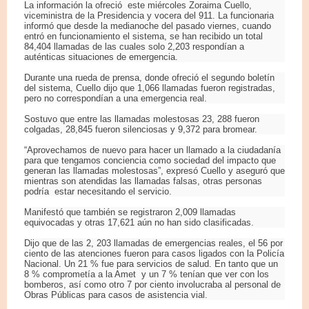
La información la ofreció este miércoles Zoraima Cuello,
viceministra de la Presidencia y vocera del 911. La funcionaria
informó que desde la medianoche del pasado viernes, cuando
entró en funcionamiento el sistema, se han recibido un total
84,404 llamadas de las cuales solo 2,203 respondían a
auténticas situaciones de emergencia.
Durante una rueda de prensa, donde ofreció el segundo boletín
del sistema, Cuello dijo que 1,066 llamadas fueron registradas,
pero no correspondían a una emergencia real.
Sostuvo que entre las llamadas molestosas 23, 288 fueron
colgadas, 28,845 fueron silenciosas y 9,372 para bromear.
“Aprovechamos de nuevo para hacer un llamado a la ciudadanía
para que tengamos conciencia como sociedad del impacto que
generan las llamadas molestosas”, expresó Cuello y aseguró que
mientras son atendidas las llamadas falsas, otras personas
podría estar necesitando el servicio.
Manifestó que también se registraron 2,009 llamadas
equivocadas y otras 17,621 aún no han sido clasificadas.
Dijo que de las 2, 203 llamadas de emergencias reales, el 56 por
ciento de las atenciones fueron para casos ligados con la Policía
Nacional. Un 21 % fue para servicios de salud. En tanto que un
8 % comprometía a la Amet y un 7 % tenían que ver con los
bomberos, así como otro 7 por ciento involucraba al personal de
Obras Públicas para casos de asistencia vial.