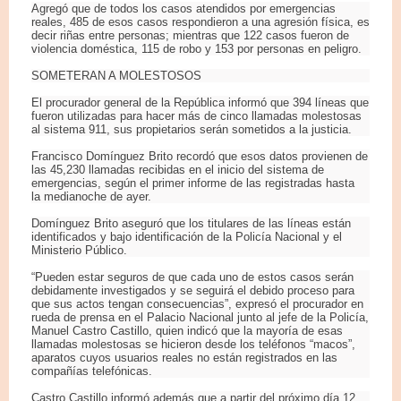
Agregó que de todos los casos atendidos por emergencias
reales, 485 de esos casos respondieron a una agresión física, es
decir riñas entre personas; mientras que 122 casos fueron de
violencia doméstica, 115 de robo y 153 por personas en peligro.
SOMETERAN A MOLESTOSOS
El procurador general de la República informó que 394 líneas que
fueron utilizadas para hacer más de cinco llamadas molestosas
al sistema 911, sus propietarios serán sometidos a la justicia.
Francisco Domínguez Brito recordó que esos datos provienen de
las 45,230 llamadas recibidas en el inicio del sistema de
emergencias, según el primer informe de las registradas hasta
la medianoche de ayer.
Domínguez Brito aseguró que los titulares de las líneas están
identificados y bajo identificación de la Policía Nacional y el
Ministerio Público.
“Pueden estar seguros de que cada uno de estos casos serán
debidamente investigados y se seguirá el debido proceso para
que sus actos tengan consecuencias”, expresó el procurador en
rueda de prensa en el Palacio Nacional junto al jefe de la Policía,
Manuel Castro Castillo, quien indicó que la mayoría de esas
llamadas molestosas se hicieron desde los teléfonos “macos”,
aparatos cuyos usuarios reales no están registrados en las
compañías telefónicas.
Castro Castillo informó además que a partir del próximo día 12