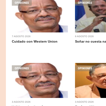
OPINIONES
OPINIONES
7 AGOSTO 2026
6 AGOSTO 2026
Cuidado con Western Union
Soñar no cuesta n
OPINIONES
OPINIONES
3 AGOSTO 2026
3 AGOSTO 2026