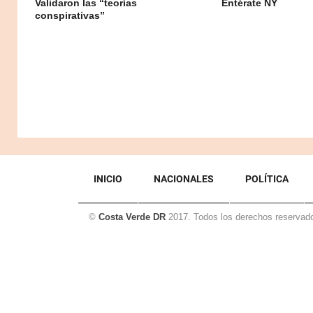
Validaron las “teorías
Entérate NY
conspirativas”
INICIO
NACIONALES
POLÍTICA
©
Costa Verde DR
2017. Todos los derechos reservad