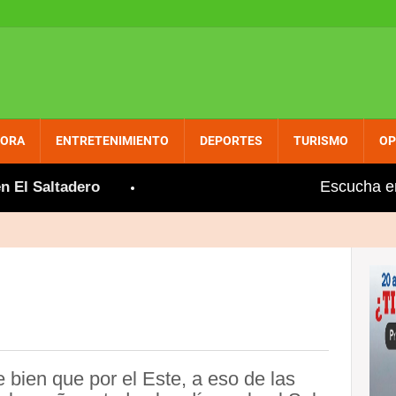
PORA
ENTRETENIMIENTO
DEPORTES
TURISMO
OP
Escucha e
 Saltadero
Gobierno aumenta entre dos y tres pesos
e bien que por el Este, a eso de las