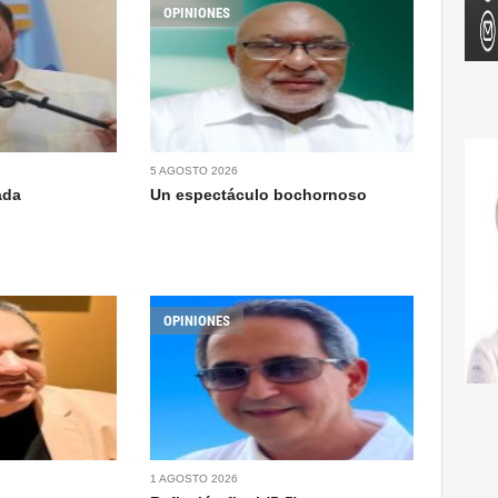
OPINIONES
5 AGOSTO 2026
ada
Un espectáculo bochornoso
OPINIONES
1 AGOSTO 2026