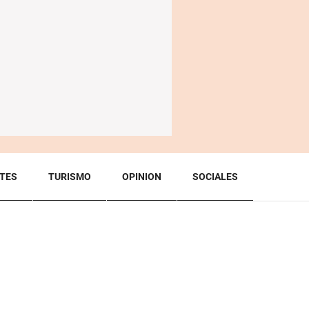
TES
TURISMO
OPINION
SOCIALES
BACK TO TOP