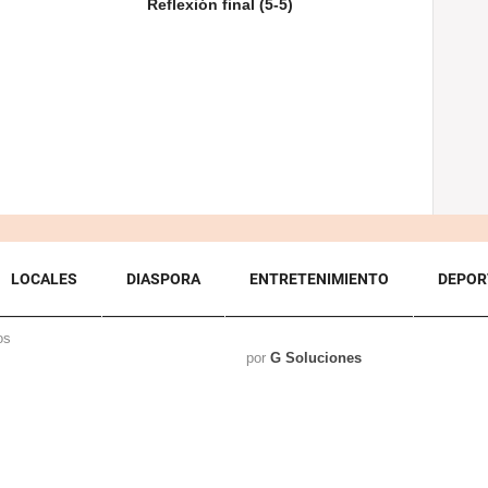
Reflexión final (5-5)
LOCALES
DIASPORA
ENTRETENIMIENTO
DEPOR
os
por
G Soluciones