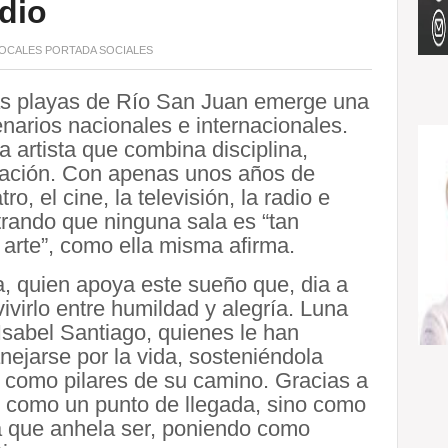
adio
OCALES
PORTADA
SOCIALES
 las playas de Río San Juan emerge una
arios nacionales e internacionales.
na artista que combina disciplina,
ocación. Con apenas unos años de
ro, el cine, la televisión, la radio e
trando que ninguna sala es “tan
arte”, como ella misma afirma.
a, quien apoya este sueño que, dia a
vivirlo entre humildad y alegría. Luna
Isabel Santiago, quienes le han
nejarse por la vida, sosteniéndola
to como pilares de su camino. Gracias a
 como un punto de llegada, sino como
ta que anhela ser, poniendo como