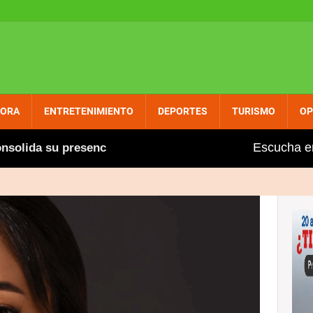
PORA
ENTRETENIMIENTO
DEPORTES
TURISMO
OP
Escucha e
 su presencia entre dominicanos circunscripción 1-USA