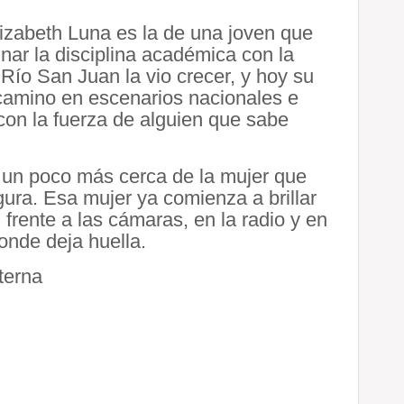
lizabeth Luna es la de una joven que
nar la disciplina académica con la
. Río San Juan la vio crecer, y hoy su
 camino en escenarios nacionales e
con la fuerza de alguien que sabe
 un poco más cerca de la mujer que
gura. Esa mujer ya comienza a brillar
, frente a las cámaras, en la radio y en
onde deja huella.
terna