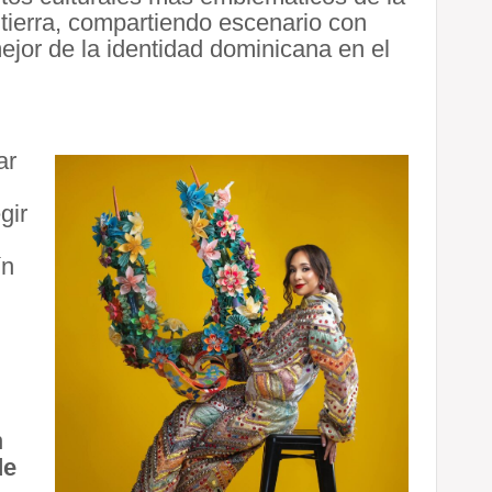
u tierra, compartiendo escenario con
ejor de la identidad dominicana en el
ar
gir
ín
n
de