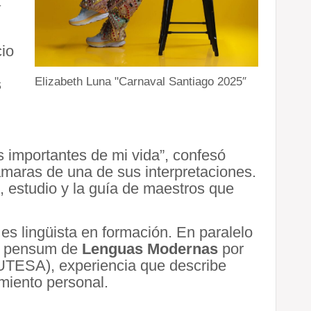
a
cio
Elizabeth Luna "Carnaval Santiago 2025″
s
s importantes de mi vida”, confesó
ámaras de una de sus interpretaciones.
 estudio y la guía de maestros que
 es lingüista en formación. En paralelo
su pensum de
Lenguas Modernas
por
(UTESA), experiencia que describe
miento personal.