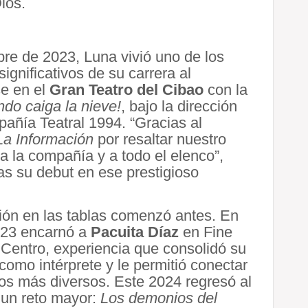
ios.
re de 2023, Luna vivió uno de los
significativos de su carrera al
se en el
Gran Teatro del Cibao
con la
do caiga la nieve!
, bajo la dirección
añía Teatral 1994. “Gracias al
La Información
por resaltar nuestro
 a la compañía y a todo el elenco”,
as su debut en ese prestigioso
ión en las tablas comenzó antes. En
2023 encarnó a
Pacuita Díaz
en Fine
Centro, experiencia que consolidó su
como intérprete y le permitió conectar
os más diversos. Este 2024 regresó al
 un reto mayor:
Los demonios del