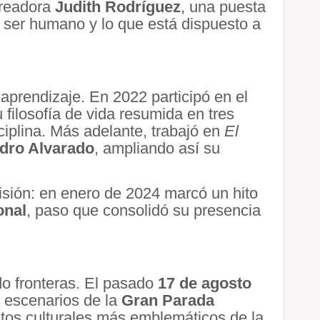
 creadora
Judith Rodríguez
, una puesta
 ser humano y lo que está dispuesto a
 aprendizaje. En 2022 participó en el
 filosofía de vida resumida en tres
sciplina. Más adelante, trabajó en
El
dro Alvarado
, ampliando así su
visión: en enero de 2024 marcó un hito
onal
, paso que consolidó su presencia
do fronteras. El pasado
17 de agosto
s escenarios de la
Gran Parada
ntos culturales más emblemáticos de la