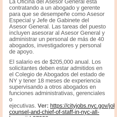
La Oficina del Asesor General está
contratando a un abogado y gerente
para que se desempeñe como Asesor
Especial y Jefe de Gabinete del
Asesor General. Las tareas del puesto
incluyen asesorar al Asesor General y
administrar un personal de más de 40
abogados, investigadores y personal
de apoyo.
El salario es de $205,000 anual. Los
solicitantes deben estar admitidos en
el Colegio de Abogados del estado de
NY y tener 18 meses de experiencia
supervisando a otros abogados en
funciones administrativas, gerenciales
o
ejecutivas.
Ver:
https://cityjobs.nyc.gov/job
counsel-and-chief-of-staff-in-nyc-all-