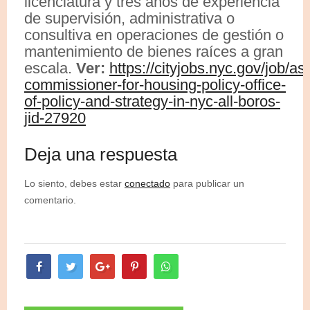
licenciatura y tres años de experiencia
de supervisión, administrativa o
consultiva en operaciones de gestión o
mantenimiento de bienes raíces a gran
escala.
Ver:
https://cityjobs.nyc.gov/job/ass
commissioner-for-housing-policy-office-
of-policy-and-strategy-in-nyc-all-boros-
jid-27920
Deja una respuesta
Lo siento, debes estar
conectado
para publicar un
comentario.