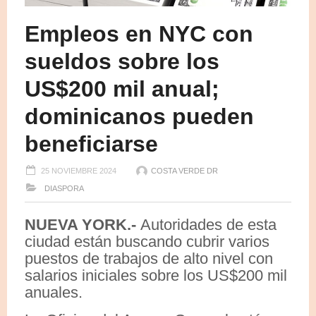
Empleos en NYC con
sueldos sobre los
US$200 mil anual;
dominicanos pueden
beneficiarse
25 NOVIEMBRE 2024
COSTA VERDE DR
DIASPORA
NUEVA YORK.-
Autoridades de esta
ciudad están buscando cubrir varios
puestos de trabajos de alto nivel con
salarios iniciales sobre los US$200 mil
anuales.