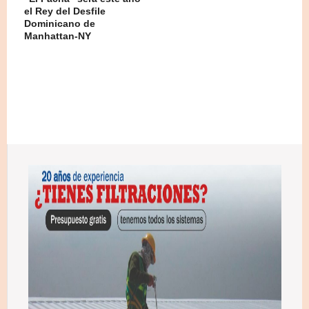
el Rey del Desfile
Dominicano de
Manhattan-NY