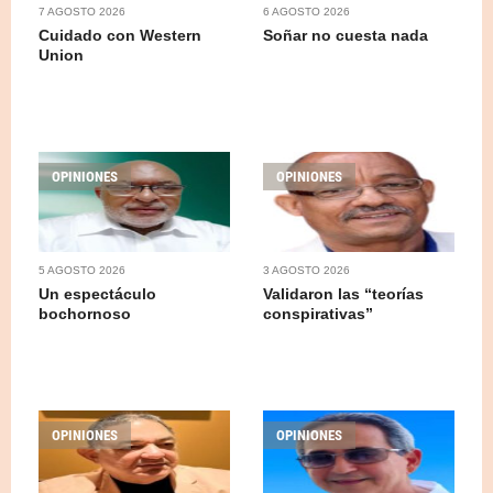
7 AGOSTO 2026
6 AGOSTO 2026
Cuidado con Western
Soñar no cuesta nada
Union
OPINIONES
OPINIONES
5 AGOSTO 2026
3 AGOSTO 2026
Un espectáculo
Validaron las “teorías
bochornoso
conspirativas”
OPINIONES
OPINIONES