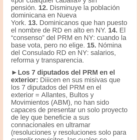
«por cualquier caballá» y sin
pensión.
12.
Disminuye la población
dominicana en Nueva
York.
13.
Dominicanos que han puesto
el nombre de RD en alto en NY.
14.
El
“consenso” del PRM en NY: cuando la
base vota, pero no elige.
15.
Nómina
del Consulado RD en NY: salarios,
reforma y transparencia.
►Los 7 diputados del PRM en el
exterior:
Diiicen en sus misivas que
los 7 diputados del PRM en el
exterior = Allantes, Bultos y
Movimientos (ABM), no han sido
capaces de presentar un solo proyecto
de ley que beneficie a sus
connacionales en ultramar
(resoluciones y resoluciones solo para
cumplir requisitos, las cuales se