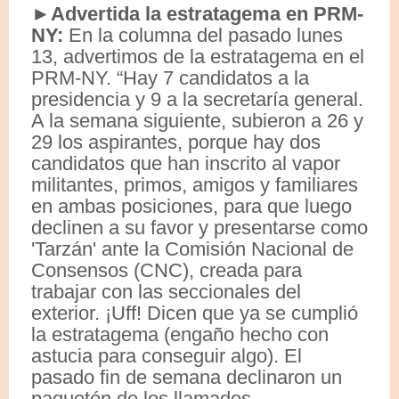
►Advertida la estratagema en PRM-
NY:
En la columna del pasado lunes
13, advertimos de la estratagema en el
PRM-NY. “Hay 7 candidatos a la
presidencia y 9 a la secretaría general.
A la semana siguiente, subieron a 26 y
29 los aspirantes, porque hay dos
candidatos que han inscrito al vapor
militantes, primos, amigos y familiares
en ambas posiciones, para que luego
declinen a su favor y presentarse como
'Tarzán' ante la Comisión Nacional de
Consensos (CNC), creada para
trabajar con las seccionales del
exterior. ¡Uff! Dicen que ya se cumplió
la estratagema (engaño hecho con
astucia para conseguir algo). El
pasado fin de semana declinaron un
paquetón de los llamados