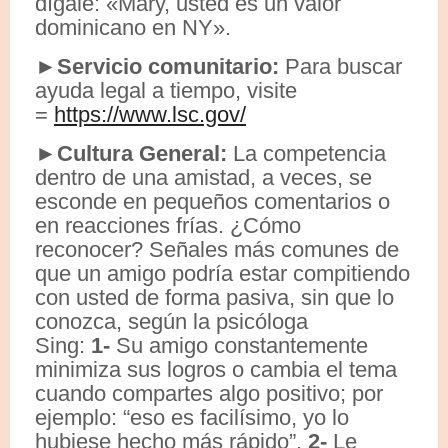
dígale: «Mary, usted es un valor
dominicano en NY».
►Servicio comunitario:
Para buscar
ayuda legal a tiempo, visite
=
https://www.lsc.gov/
►Cultura General:
La competencia
dentro de una amistad, a veces, se
esconde en pequeños comentarios o
en reacciones frías. ¿Cómo
reconocer? Señales más comunes de
que un amigo podría estar compitiendo
con usted de forma pasiva, sin que lo
conozca, según la psicóloga
Sing:
1-
Su amigo constantemente
minimiza sus logros o cambia el tema
cuando compartes algo positivo; por
ejemplo: “eso es facilísimo, yo lo
hubiese hecho más rápido”.
2-
Le