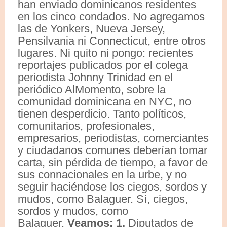
han enviado dominicanos residentes
en los cinco condados. No agregamos
las de Yonkers, Nueva Jersey,
Pensilvania ni Connecticut, entre otros
lugares. Ni quito ni pongo: recientes
reportajes publicados por el colega
periodista Johnny Trinidad en el
periódico AlMomento, sobre la
comunidad dominicana en NYC, no
tienen desperdicio. Tanto políticos,
comunitarios, profesionales,
empresarios, periodistas, comerciantes
y ciudadanos comunes deberían tomar
carta, sin pérdida de tiempo, a favor de
sus connacionales en la urbe, y no
seguir haciéndose los ciegos, sordos y
mudos, como Balaguer. Sí, ciegos,
sordos y mudos, como
Balaguer.
Veamos:
1.
Diputados de