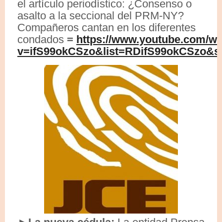
el artículo periodístico: ¿Consenso o
asalto a la seccional del PRM-NY?
Compañeros cantan en los diferentes
condados
=
https://www.youtube.com/w
v=ifS99okCSzo&list=RDifS99okCSzo&st