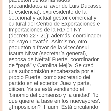
precandidatos a favor de Luis Ducasse
(presidencia), expresidente de la
seccional y actual gestor comercial y
cultural del Centro de Exportaciones e
Importaciones de la RD en NY
(decreto 227-21); además, coordinador
de Yayo Lovatón. Asimismo, otro
paquetón a favor de la vicecónsul
Isaura Nivar (secretaría general),
esposa de Neftalí Fuerte, coordinador
de “papá” y Carolina Mejía. Se creó
una subcomisión encabezada por el
propio Fuerte, como secretario del
partido en el exterior. Juez y parte,
diiicen. Ya se está vendiendo el
'binomio del consenso y la unidad', 'lo
que quiere la base en los nuevayores'.
¿Imposición? ¡Huum! Está circulando