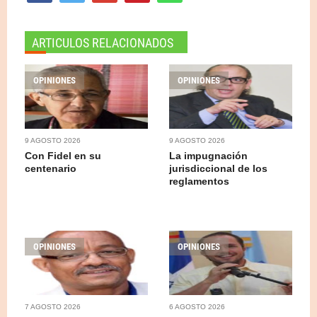
ARTICULOS RELACIONADOS
OPINIONES
OPINIONES
9 AGOSTO 2026
9 AGOSTO 2026
Con Fidel en su
La impugnación
centenario
jurisdiccional de los
reglamentos
OPINIONES
OPINIONES
7 AGOSTO 2026
6 AGOSTO 2026