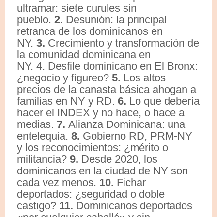
ultramar: siete curules sin
pueblo.
2.
Desunión: la principal
retranca de los dominicanos en
NY.
3.
Crecimiento y transformación de
la comunidad dominicana en
NY. 4. Desfile dominicano en El Bronx:
¿negocio y figureo?
5.
Los altos
precios de la canasta básica ahogan a
familias en NY y RD.
6.
Lo que debería
hacer el INDEX y no hace, o hace a
medias.
7.
Alianza Dominicana: una
entelequia.
8.
Gobierno RD, PRM-NY
y los reconocimientos: ¿mérito o
militancia?
9.
Desde 2020, los
dominicanos en la ciudad de NY son
cada vez menos.
10.
Fichar
deportados: ¿seguridad o doble
castigo?
11.
Dominicanos deportados