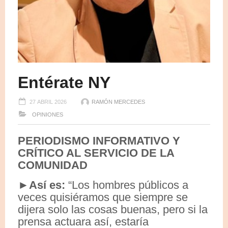
Entérate NY
27 ABRIL 2026
RAMÓN MERCEDES
OPINIONES
PERIODISMO INFORMATIVO Y
CRÍTICO AL SERVICIO DE LA
COMUNIDAD
►
Así es:
“Los hombres públicos a
veces quisiéramos que siempre se
dijera solo las cosas buenas, pero si la
prensa actuara así, estaría