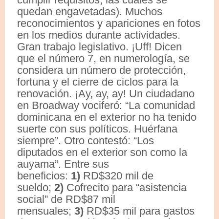
quedan engavetadas). Muchos
reconocimientos y apariciones en fotos
en los medios durante actividades.
Gran trabajo legislativo. ¡Uff! Dicen
que el número 7, en numerología, se
considera un número de protección,
fortuna y el cierre de ciclos para la
renovación. ¡Ay, ay, ay! Un ciudadano
en Broadway vociferó: “La comunidad
dominicana en el exterior no ha tenido
suerte con sus políticos. Huérfana
siempre”. Otro contestó: “Los
diputados en el exterior son como la
auyama”. Entre sus
beneficios:
1)
RD$320 mil de
sueldo;
2)
Cofrecito para “asistencia
social” de RD$87 mil
mensuales;
3)
RD$35 mil para gastos