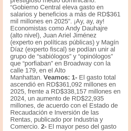
prestigioso medio dominicano:
“Gobierno Central eleva gasto en
salarios y beneficios a más de RD$361
mil millones en 2025”. ¡Ay, ay, ay!
Economistas como Andy Dauhajre
(alto nivel), Juan Ariel Jiménez
(experto en políticas públicas) y Magín
Díaz (experto fiscal) se podían unir al
grupo de “sabiólogos” y “opinólogos”
que “porfiaban” en Broadway con la
calle 179, en el Alto
Manhattan.
Veamos:
1-
El gasto total
ascendió en RD$361,092 millones en
2025, frente a RD$338,157 millones en
2024, un aumento de RD$22,935
millones, de acuerdo con el Estado de
Recaudación e Inversión de las
Rentas, publicado por Industria y
Comercio.
2-
El mayor peso del gasto