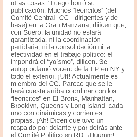
otras cosas.” Luego borró su
publicación. Muchos “leoncitos” (del
Comité Central -CC-, dirigentes y de
base) en la Gran Manzana, diiicen que,
con Suero, la unidad no estará
garantizada, ni la coordinación
partidaria, ni la consolidación ni la
efectividad en el trabajo político; él
impondrá el “yoísmo”, diiicen. Se
autoproclamó vocero de la FP en NY y
todo el exterior. ¡Uff! Actualmente es
miembro del CC. Parece que se le
hará cuesta arriba coordinar con los
“leoncitos” en El Bronx, Manhattan,
Brooklyn, Queens y Long Island, cada
uno con dinámicas y corrientes
propias. ¡Ah! Dicen que tuvo un
respaldo por delante y por detrás ante
el Comité Político en RD. ¡Huumm!