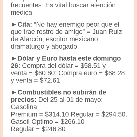
frecuentes. Es vital buscar atención
médica.
►Cita:
“No hay enemigo peor que el
que trae rostro de amigo” = Juan Ruiz
de Alarcón, escritor mexicano,
dramaturgo y abogado.
►Dólar y Euro hasta este domingo
26:
Compra del dólar = $58.51 y
venta = $60.80; Compra euro = $68.28
y venta = $72.61
►Combustibles no subirán de
precios:
Del 25 al 01 de mayo:
Gasolina
Premium = $314.10 Regular = $294.50.
Gasoil Optimo = $266.10
Regular = $246.80