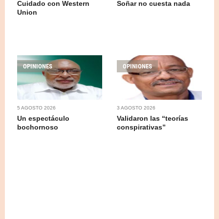
Cuidado con Western
Soñar no cuesta nada
Union
OPINIONES
OPINIONES
5 AGOSTO 2026
3 AGOSTO 2026
Un espectáculo
Validaron las “teorías
bochornoso
conspirativas”