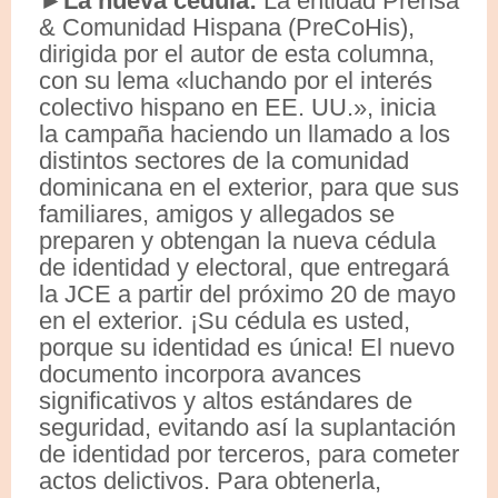
►La nueva cédula:
La entidad Prensa
& Comunidad Hispana (PreCoHis),
dirigida por el autor de esta columna,
con su lema «luchando por el interés
colectivo hispano en EE. UU.», inicia
la campaña haciendo un llamado a los
distintos sectores de la comunidad
dominicana en el exterior, para que sus
familiares, amigos y allegados se
preparen y obtengan la nueva cédula
de identidad y electoral, que entregará
la JCE a partir del próximo 20 de mayo
en el exterior. ¡Su cédula es usted,
porque su identidad es única! El nuevo
documento incorpora avances
significativos y altos estándares de
seguridad, evitando así la suplantación
de identidad por terceros, para cometer
actos delictivos. Para obtenerla,