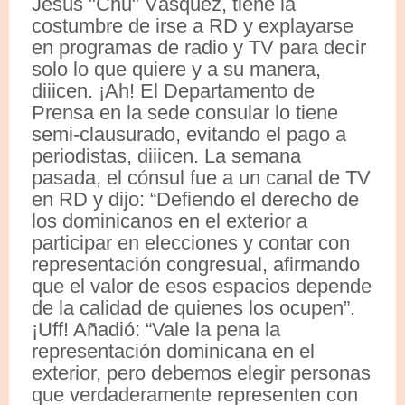
Jesús "Chu" Vásquez, tiene la
costumbre de irse a RD y explayarse
en programas de radio y TV para decir
solo lo que quiere y a su manera,
diiicen. ¡Ah! El Departamento de
Prensa en la sede consular lo tiene
semi-clausurado, evitando el pago a
periodistas, diiicen. La semana
pasada, el cónsul fue a un canal de TV
en RD y dijo: “Defiendo el derecho de
los dominicanos en el exterior a
participar en elecciones y contar con
representación congresual, afirmando
que el valor de esos espacios depende
de la calidad de quienes los ocupen”.
¡Uff! Añadió: “Vale la pena la
representación dominicana en el
exterior, pero debemos elegir personas
que verdaderamente representen con