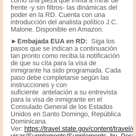
como una pieza que invita a mirar de
frente -y sin filtros- las dinámicas del
poder en la RD. Cuenta con una
introducción del analista político J.C.
Malone. Disponible en Amazon.
►Embajada EUA en RD:
Siga los
pasos que se indican a continuación
tan pronto como reciba la notificación
de que su cita para la visa de
inmigrante ha sido programada. Cada
paso debe completarse según las
instrucciones y con
suficiente antelación a su entrevista
para la visa de inmigrante en el
Consulado General de los Estados
Unidos en Santo Domingo, República
Dominicana.
Ver:
https://travel.state.gov/content/travel/
visas/Supplements/Supplements_by_Post