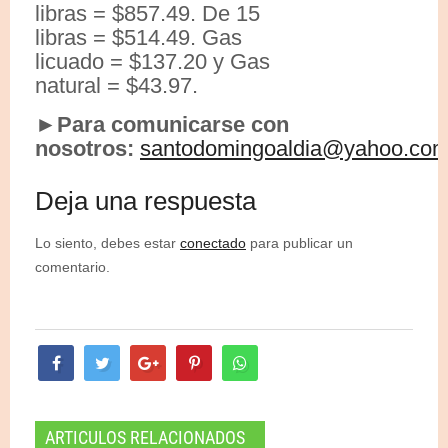
libras = $857.49. De 15
libras = $514.49. Gas
licuado = $137.20 y Gas
natural = $43.97.
►Para comunicarse con
nosotros:
santodomingoaldia@yahoo.co
Deja una respuesta
Lo siento, debes estar
conectado
para publicar un
comentario.
ARTICULOS RELACIONADOS