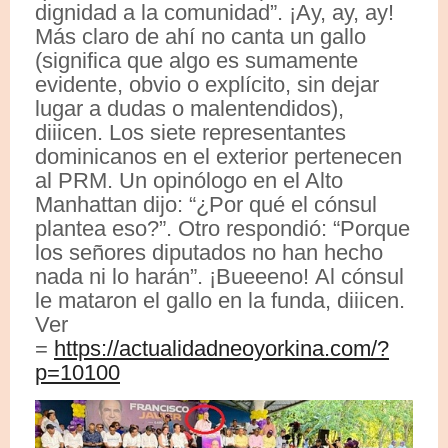
dignidad a la comunidad”. ¡Ay, ay, ay!
Más claro de ahí no canta un gallo
(significa que algo es sumamente
evidente, obvio o explícito, sin dejar
lugar a dudas o malentendidos),
diiicen. Los siete representantes
dominicanos en el exterior pertenecen
al PRM. Un opinólogo en el Alto
Manhattan dijo: “¿Por qué el cónsul
plantea eso?”. Otro respondió: “Porque
los señores diputados no han hecho
nada ni lo harán”. ¡Bueeeno! Al cónsul
le mataron el gallo en la funda, diiicen.
Ver
=
https://actualidadneoyorkina.com/?
p=10100