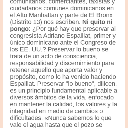
comunitarios, comerciantes, taxistas y
ciudadanos comunes dominicanos en
el Alto Manhattan y parte de El Bronx
(Distrito 13) nos escriben.
Ni quito ni
pongo:
¿Por qué hay que preservar al
congresista Adriano Espaillat, primer y
único dominicano ante el Congreso de
los EE. UU.? Preservar lo bueno se
trata de un acto de consciencia,
responsabilidad y discernimiento para
retener aquello que aporta valor y
propósito, como lo ha venido haciendo
Espaillat. Preservar "lo bueno", diiicen,
es un principio fundamental aplicable a
diversos ámbitos de la vida, enfocado
en mantener la calidad, los valores y la
integridad en medio de cambios o
dificultades. «Nunca sabemos lo que
vale el agua hasta que el pozo se