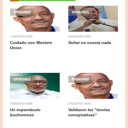
OPINIONES
OPINIONES
7 AGOSTO 2026
6 AGOSTO 2026
Cuidado con Western
Soñar no cuesta nada
Union
OPINIONES
OPINIONES
5 AGOSTO 2026
3 AGOSTO 2026
Un espectáculo
Validaron las “teorías
bochornoso
conspirativas”