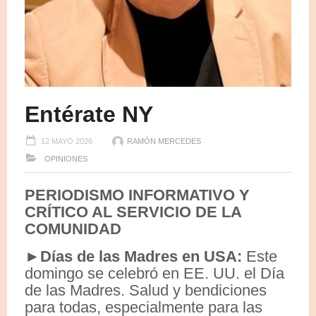
Entérate NY
12 MAYO 2026
RAMÓN MERCEDES
OPINIONES
PERIODISMO INFORMATIVO Y
CRÍTICO AL SERVICIO DE LA
COMUNIDAD
►
Días de las Madres en USA:
Este
domingo se celebró en EE. UU. el Día
de las Madres. Salud y bendiciones
para todas, especialmente para las