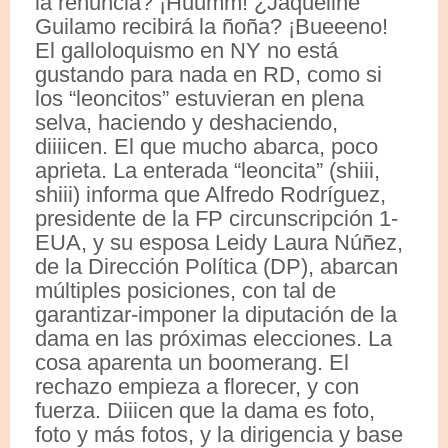
la renuncia? ¡Huumm! ¿Jaqueline
Guilamo recibirá la ñoña? ¡Bueeeno!
El galloloquismo en NY no está
gustando para nada en RD, como si
los “leoncitos” estuvieran en plena
selva, haciendo y deshaciendo,
diiiicen. El que mucho abarca, poco
aprieta. La enterada “leoncita” (shiii,
shiii) informa que Alfredo Rodríguez,
presidente de la FP circunscripción 1-
EUA, y su esposa Leidy Laura Núñez,
de la Dirección Política (DP), abarcan
múltiples posiciones, con tal de
garantizar-imponer la diputación de la
dama en las próximas elecciones. La
cosa aparenta un boomerang. El
rechazo empieza a florecer, y con
fuerza. Diiicen que la dama es foto,
foto y más fotos, y la dirigencia y base