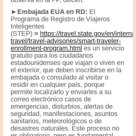
►Embajada EUA en RD:
El
Programa de Registro de Viajeros
Inteligentes
(STEP)
=
https://travel.state.gov/en/interna
travel/travel-advisories/smart-traveler-
enrollment-program.html
es un servicio
gratuito para los ciudadanos
estadounidenses que viajan o viven en
el exterior, que deben inscribirse en la
embajada o consulado al visitar o
residir en cualquier país, porque
permite localizarlo y enviarles a su
correo electrónico casos de
emergencias, disturbios, alertas de
seguridad, manifestaciones, asuntos
sanitarios, meteorológicos o de
desastres naturales. Este proceso no
es obligatorio, pero es fundamental