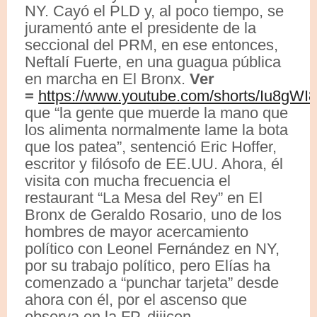
NY. Cayó el PLD y, al poco tiempo, se
juramentó ante el presidente de la
seccional del PRM, en ese entonces,
Neftalí Fuerte, en una guagua pública
en marcha en El Bronx.
Ver
=
https://www.youtube.com/shorts/Iu8gW
que “la gente que muerde la mano que
los alimenta normalmente lame la bota
que los patea”, sentenció Eric Hoffer,
escritor y filósofo de EE.UU. Ahora, él
visita con mucha frecuencia el
restaurant “La Mesa del Rey” en El
Bronx de Geraldo Rosario, uno de los
hombres de mayor acercamiento
político con Leonel Fernández en NY,
por su trabajo político, pero Elías ha
comenzado a “punchar tarjeta” desde
ahora con él, por el ascenso que
observa en la FP, diiicen.