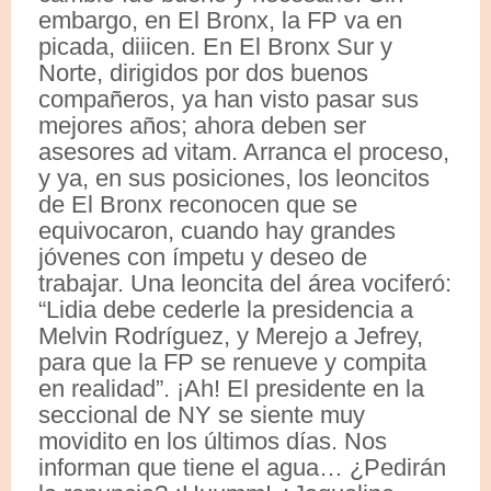
embargo, en El Bronx, la FP va en
picada, diiicen. En El Bronx Sur y
Norte, dirigidos por dos buenos
compañeros, ya han visto pasar sus
mejores años; ahora deben ser
asesores ad vitam. Arranca el proceso,
y ya, en sus posiciones, los leoncitos
de El Bronx reconocen que se
equivocaron, cuando hay grandes
jóvenes con ímpetu y deseo de
trabajar. Una leoncita del área vociferó:
“Lidia debe cederle la presidencia a
Melvin Rodríguez, y Merejo a Jefrey,
para que la FP se renueve y compita
en realidad”. ¡Ah! El presidente en la
seccional de NY se siente muy
movidito en los últimos días. Nos
informan que tiene el agua… ¿Pedirán