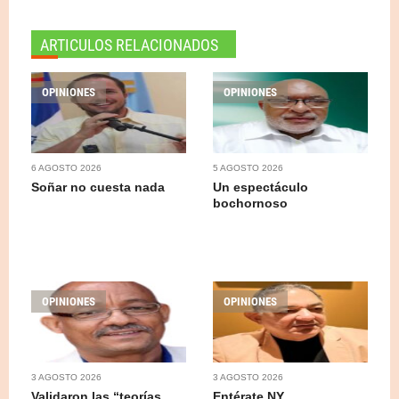
ARTICULOS RELACIONADOS
OPINIONES
OPINIONES
6 AGOSTO 2026
5 AGOSTO 2026
Soñar no cuesta nada
Un espectáculo
bochornoso
OPINIONES
OPINIONES
3 AGOSTO 2026
3 AGOSTO 2026
Validaron las “teorías
Entérate NY