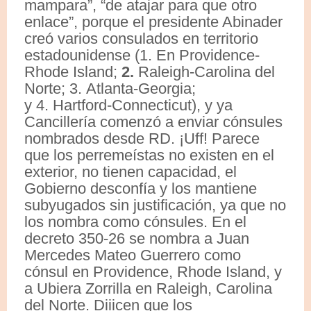
mampara”, “de atajar para que otro
enlace”, porque el presidente Abinader
creó varios consulados en territorio
estadounidense (1. En Providence-
Rhode Island;
2.
Raleigh-Carolina del
Norte; 3. Atlanta-Georgia;
y 4. Hartford-Connecticut), y ya
Cancillería comenzó a enviar cónsules
nombrados desde RD. ¡Uff! Parece
que los perremeístas no existen en el
exterior, no tienen capacidad, el
Gobierno desconfía y los mantiene
subyugados sin justificación, ya que no
los nombra como cónsules. En el
decreto 350-26 se nombra a Juan
Mercedes Mateo Guerrero como
cónsul en Providence, Rhode Island, y
a Ubiera Zorrilla en Raleigh, Carolina
del Norte. Diiicen que los