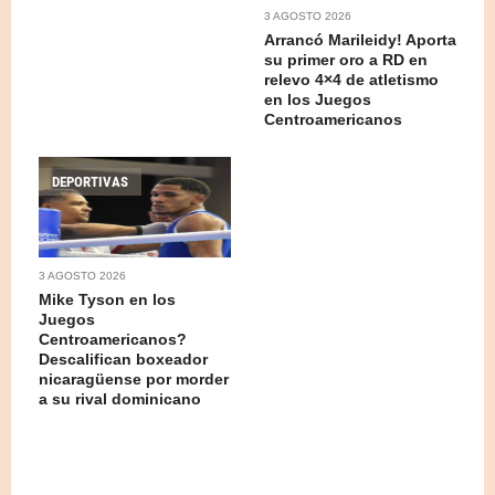
3 AGOSTO 2026
Arrancó Marileidy! Aporta
su primer oro a RD en
relevo 4×4 de atletismo
en los Juegos
Centroamericanos
DEPORTIVAS
3 AGOSTO 2026
Mike Tyson en los
Juegos
Centroamericanos?
Descalifican boxeador
nicaragüense por morder
a su rival dominicano