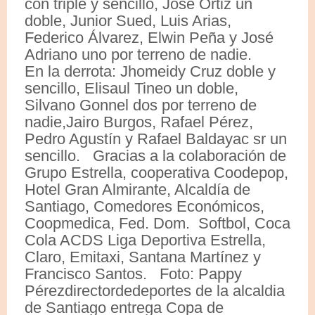
con triple y sencillo, José Ortiz un
doble, Junior Sued, Luis Arias,
Federico Álvarez, Elwin Peña y José
Adriano uno por terreno de nadie.
En la derrota: Jhomeidy Cruz doble y
sencillo, Elisaul Tineo un doble,
Silvano Gonnel dos por terreno de
nadie,Jairo Burgos, Rafael Pérez,
Pedro Agustín y Rafael Baldayac sr un
sencillo. Gracias a la colaboración de
Grupo Estrella, cooperativa Coodepop,
Hotel Gran Almirante, Alcaldía de
Santiago, Comedores Económicos,
Coopmedica, Fed. Dom. Softbol, Coca
Cola ACDS Liga Deportiva Estrella,
Claro, Emitaxi, Santana Martínez y
Francisco Santos. Foto: Pappy
Pérezdirectordedeportes de la alcaldia
de Santiago entrega Copa de