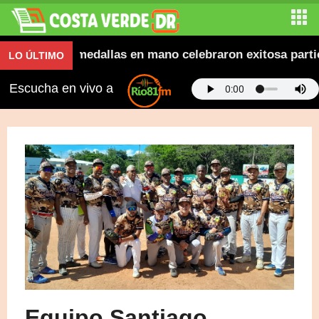
vana y con medallas en mano celebraron exitosa partici
LO ÚLTIMO
Escucha en vivo a
Equipo Santiago