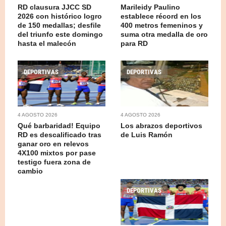
RD clausura JJCC SD
Marileidy Paulino
2026 con histórico logro
establece récord en los
de 150 medallas; desfile
400 metros femeninos y
del triunfo este domingo
suma otra medalla de oro
hasta el malecón
para RD
DEPORTIVAS
DEPORTIVAS
4 AGOSTO 2026
4 AGOSTO 2026
Qué barbaridad! Equipo
Los abrazos deportivos
RD es descalificado tras
de Luis Ramón
ganar oro en relevos
4X100 mixtos por pase
testigo fuera zona de
cambio
DEPORTIVAS