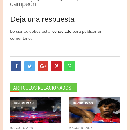
campeón.
Deja una respuesta
Lo siento, debes estar
conectado
para publicar un
comentario.
ARTICULOS RELACIONADOS
DEPORTIVAS
DEPORTIVAS
9 AGOSTO 2026
5 AGOSTO 2026