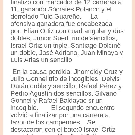
finalizó con marcador de 12 carreras a
11, ganando Sócrates Polanco y el
derrotado Tule Guareño. La
ofensiva ganadora fue encabezada
por: Elian Ortiz con cuadrangular y dos
dobles, Junior Sued trio de sencillos,
Israel Ortiz un triple, Santiago Dolciné
un doble, José Adriano, Juan Minaya y
Luis Arias un sencillo
En la causa perdida: Jhomeidy Cruz y
Julio Gonnel trio de incogibles, Delvis
Durán doble y sencillo, Rafael Pérez y
Pedro Agustín dos sencillos, Silvano
Gonnel y Rafael Baldayac sr un
incogible. El segundo encuentro
volvió a finalizar por una carrera a
favor de los campeones. Se
destacaron con el bate:0 Israel Ortiz