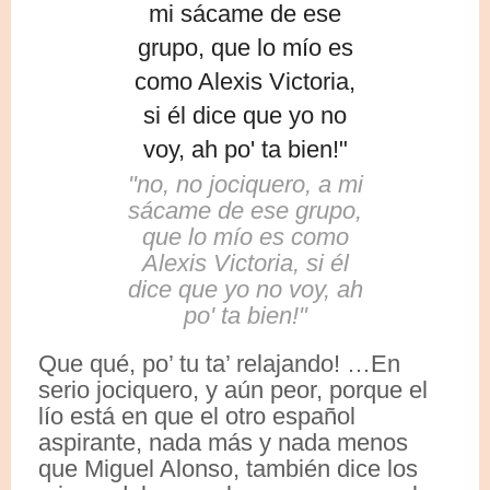
"no, no jociquero, a mi
sácame de ese grupo,
que lo mío es como
Alexis Victoria, si él
dice que yo no voy, ah
po' ta bien!"
Que qué, po’ tu ta’ relajando! …En
serio jociquero, y aún peor, porque el
lío está en que el otro español
aspirante, nada más y nada menos
que Miguel Alonso, también dice los