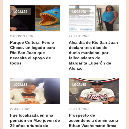
LOCALES
LOCALES
2 AGOSTO 2026
29 JULIO 2026
Parque Cultural Persio
Alcaldía de Río San Juan
Checo: un legado para
declara tres días de
Río San Juan que
duelo municipal por
necesita el apoyo de
fallecimiento de
todos
Margarita Luperón de
Alonzo
LOCALES
LOCALES
22 JULIO 2026
22 JULIO 2026
Fue localizada en una
Prospecto de
pensión en Mao joven de
ascendencia dominicana
25 años oriunda de
Ethan Wachsmann firma