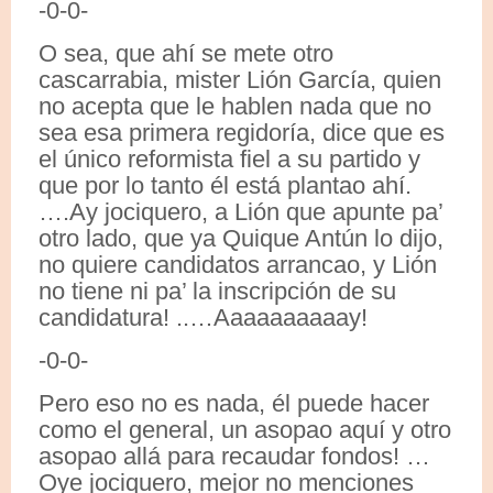
-0-0-
O sea, que ahí se mete otro
cascarrabia, mister Lión García, quien
no acepta que le hablen nada que no
sea esa primera regidoría, dice que es
el único reformista fiel a su partido y
que por lo tanto él está plantao ahí.
….Ay jociquero, a Lión que apunte pa’
otro lado, que ya Quique Antún lo dijo,
no quiere candidatos arrancao, y Lión
no tiene ni pa’ la inscripción de su
candidatura! ..…Aaaaaaaaaay!
-0-0-
Pero eso no es nada, él puede hacer
como el general, un asopao aquí y otro
asopao allá para recaudar fondos! …
Oye jociquero, mejor no menciones