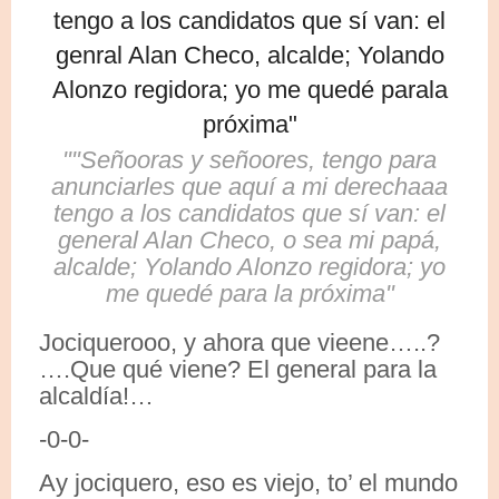
""Señooras y señoores, tengo para
anunciarles que aquí a mi derechaaa
tengo a los candidatos que sí van: el
general Alan Checo, o sea mi papá,
alcalde; Yolando Alonzo regidora; yo
me quedé para la próxima"
Jociquerooo, y ahora que vieene…..?
….Que qué viene? El general para la
alcaldía!…
-0-0-
Ay jociquero, eso es viejo, to’ el mundo