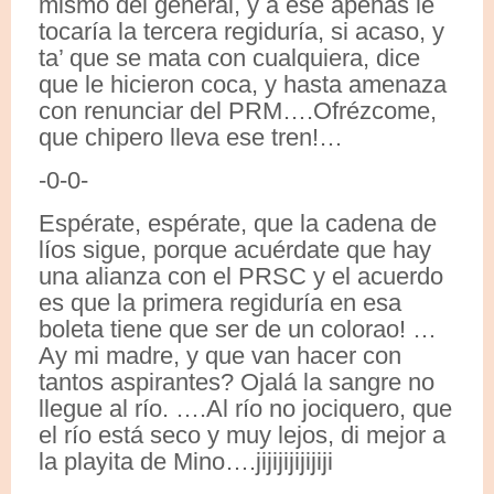
mismo del general, y a ese apenas le
tocaría la tercera regiduría, si acaso, y
ta’ que se mata con cualquiera, dice
que le hicieron coca, y hasta amenaza
con renunciar del PRM….Ofrézcome,
que chipero lleva ese tren!…
-0-0-
Espérate, espérate, que la cadena de
líos sigue, porque acuérdate que hay
una alianza con el PRSC y el acuerdo
es que la primera regiduría en esa
boleta tiene que ser de un colorao! …
Ay mi madre, y que van hacer con
tantos aspirantes? Ojalá la sangre no
llegue al río. ….Al río no jociquero, que
el río está seco y muy lejos, di mejor a
la playita de Mino….jijijijijijiji