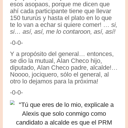
esos asopaos, porque me dicen que
ahí cada participante tiene que llevar
150 tururús y hasta el plato en lo que
te lo van a echar si quiere comer! …
si,
si… así, así, me lo contaroon, así, así!
-0-0-
Y a propósito del general… entonces,
se dio la mutual, Alan Checo hijo,
diputado, Alan Checo padre, alcalde!…
Noooo, jociquero, sólo el general, al
otro lo dejamos para la próxima!
-0-0-