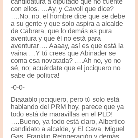
candidatura a diputado que no cuente
con ellos. …Ay, y Cavoli que dice?
….No, no, el hombre dice que se debe
a su gente y que solo aspira a alcalde
de Cabrera, que lo demás es pura
aventura y que él no está para
aventurar…. Aaaay, así es que está la
vaina …Y tú crees que Abinader se
coma esa novatada? ….Ah no, yo no
sé, no; acuérdate que el jociquero no
sabe de política!
-0-0-
Diaaablo jociquero, pero tú solo está
hablando del PRM hoy, parece que ya
todo está de maravillas en el PLD!
….Bueno, ya todo está claro, Albertico
candidato a alcalde, y El Cava, Miguel
Gas, Franklin Refrigeración y demás