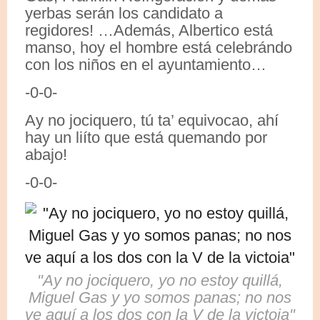
yerbas serán los candidato a
regidores! …Además, Albertico está
manso, hoy el hombre está celebrándo
con los niños en el ayuntamiento…
-0-0-
Ay no jociquero, tú ta’ equivocao, ahí
hay un liíto que está quemando por
abajo!
-0-0-
"Ay no jociquero, yo no estoy quillá,
Miguel Gas y yo somos panas; no nos
ve aquí a los dos con la V de la victoia"