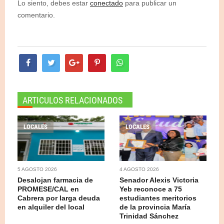
Lo siento, debes estar
conectado
para publicar un
comentario.
ARTICULOS RELACIONADOS
LOCALES
LOCALES
5 AGOSTO 2026
4 AGOSTO 2026
Desalojan farmacia de
Senador Alexis Victoria
PROMESE/CAL en
Yeb reconoce a 75
Cabrera por larga deuda
estudiantes meritorios
en alquiler del local
de la provincia María
Trinidad Sánchez