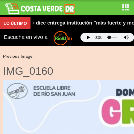
 su gestión y dice entrega institución "más fuerte y mo
LO ÚLTIMO
Escucha en vivo a
Previous Image
IMG_0160