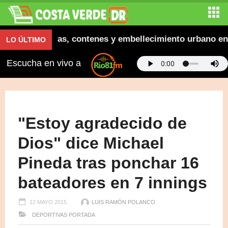
ugura aceras, contenes y embellecimiento urbano en El 
LO ÚLTIMO
Escucha en vivo a
"Estoy agradecido de
Dios" dice Michael
Pineda tras ponchar 16
bateadores en 7 innings
12 MAYO 2015
LUIS RAMÓN POLANCO
DEPORTIVAS
PORTADA